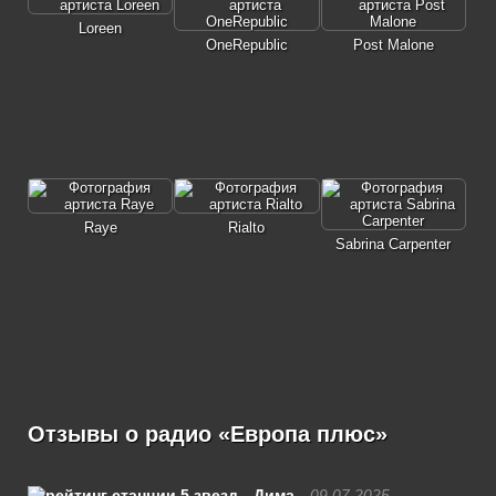
Loreen
OneRepublic
Post Malone
Raye
Rialto
Sabrina Carpenter
Отзывы о радио «Европа плюс»
Дима
09.07.2025