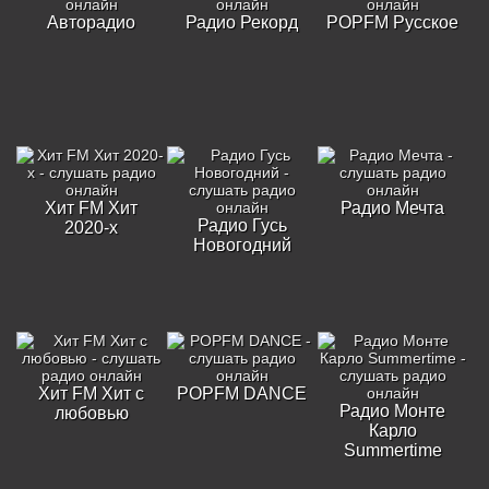
Авторадио
Радио Рекорд
POPFM Русское
Хит FM Хит
Радио Мечта
Радио Гусь
2020-х
Новогодний
Хит FM Хит с
POPFM DANCE
Радио Монте
любовью
Карло
Summertime