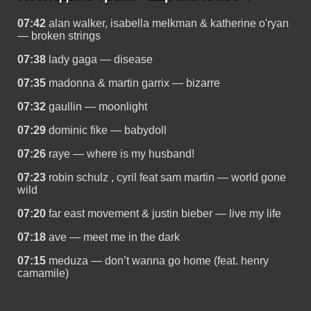
07:42
alan walker, isabella melkman & katherine o'ryan
— broken strings
07:38
lady gaga — disease
07:35
madonna & martin garrix — bizarre
07:32
gaullin — moonlight
07:29
dominic fike — babydoll
07:26
raye — where is my husband!
07:23
robin schulz , cyril feat sam martin — world gone
wild
07:20
far east movement & justin bieber — live my life
07:18
ave — meet me in the dark
07:15
meduza — don’t wanna go home (feat. henry
camamile)