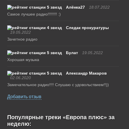
Алёнка27
18.07.2022
Самое лучшее радио!!!!!!!! :)
Следак прокуратуры
19.05.2022
Зачетное радио
Булат
19.05.2022
Хорошая музыка
Александр Макаров
02.06.2020
Замечательное радио!!!! Слушаю с удовольствием!!))
Добавить отзыв
Популярные треки «Европа плюс» за
неделю: