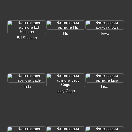
Illit
Iowa
Ed Sheeran
Jade
Lisa
Lady Gaga