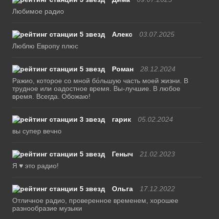
Любимое радио
Алекс
03.07.2025
Люблю Европу плюс
Роман
28.12.2024
Ражио, которое со мной бо́льшую часть моей жизни. В
трудное или оадостное время. Вы-лучшие. В любое
время. Всегда. Обожаю!
гарик
05.02.2024
вы супер вечно
Геныч
21.02.2023
Я ♥ это радио!
Ольга
17.12.2022
Отличное радио, проверенное временем, хорошее
разнообразие музыки