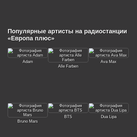
Популярные артисты на радиостанции
«Европа плюс»
Adam
Ava Max
Alle Farben
BTS
Dua Lipa
Bruno Mars