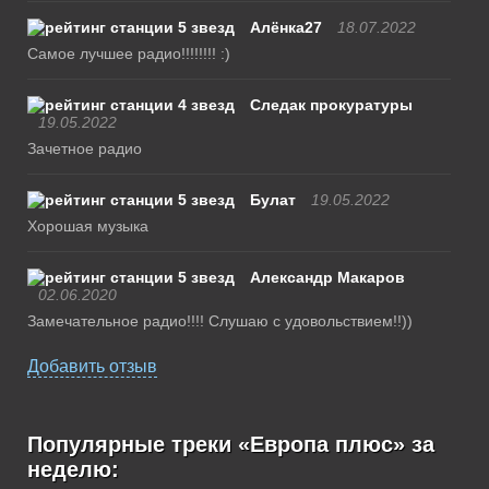
Алёнка27
18.07.2022
Самое лучшее радио!!!!!!!! :)
Следак прокуратуры
19.05.2022
Зачетное радио
Булат
19.05.2022
Хорошая музыка
Александр Макаров
02.06.2020
Замечательное радио!!!! Слушаю с удовольствием!!))
Добавить отзыв
Популярные треки «Европа плюс» за
неделю: