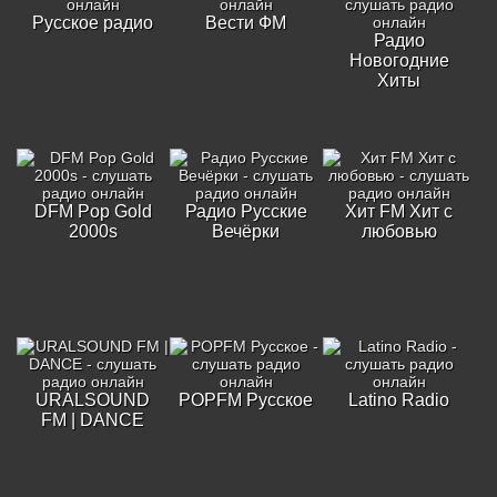
Русское радио
Вести ФМ
Радио
Новогодние
Хиты
DFM Pop Gold
Радио Русские
Хит FM Хит с
2000s
Вечёрки
любовью
URALSOUND
POPFM Русское
Latino Radio
FM | DANCE