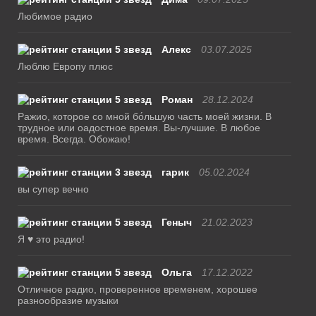
Любимое радио
Алекс
03.07.2025
Люблю Европу плюс
Роман
28.12.2024
Ражио, которое со мной бо́льшую часть моей жизни. В
трудное или оадостное время. Вы-лучшие. В любое
время. Всегда. Обожаю!
гарик
05.02.2024
вы супер вечно
Геныч
21.02.2023
Я ♥ это радио!
Ольга
17.12.2022
Отличное радио, проверенное временем, хорошее
разнообразие музыки