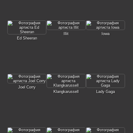
Illit
Iowa
Ed Sheeran
Joel Corry
Klangkarussell
Lady Gaga