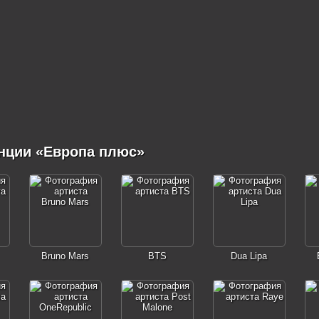
нции «Европа плюс»
Bruno Mars
BTS
Dua Lipa