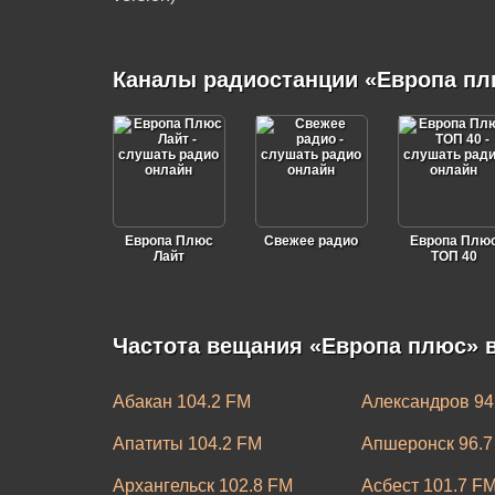
Каналы радиостанции «Европа пл
Европа Плюс
Свежее радио
Европа Плю
Лайт
ТОП 40
Частота вещания «Европа плюс» в
Абакан 104.2 FM
Александров 94
Апатиты 104.2 FM
Апшеронск 96.7
Архангельск 102.8 FM
Асбест 101.7 F