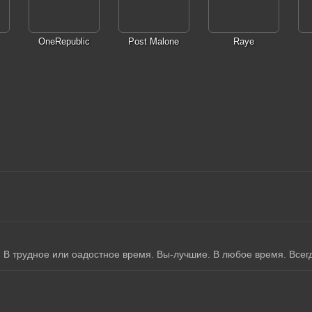
OneRepublic
Post Malone
Raye
. В трудное или оадостное время. Вы-лучшие. В любое время. Всег