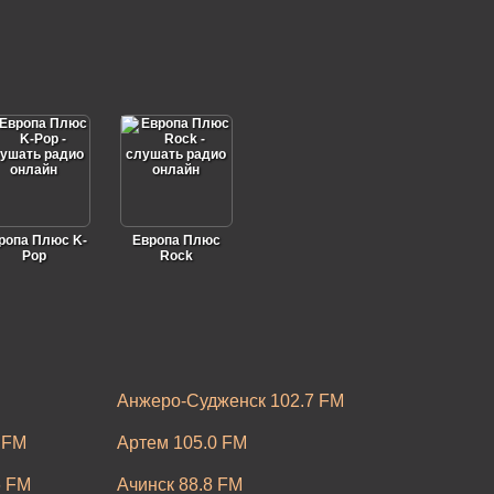
ропа Плюс K-
Европа Плюс
Pop
Rock
Анжеро-Судженск 102.7 FM
 FM
Артем 105.0 FM
6 FM
Ачинск 88.8 FM