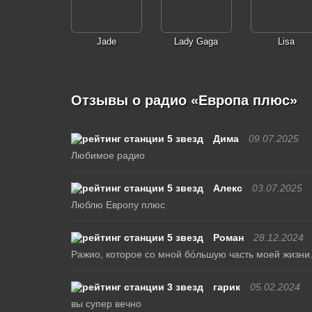
Jade
Lady Gaga
Lisa
Отзывы о радио «Европа плюс»
Дима
09.07.2025
Любимое радио
Алекс
03.07.2025
Люблю Европу плюс
Роман
28.12.2024
Ражио, которое со мной бо́льшую часть моей жизни
гарик
05.02.2024
вы супер вечно