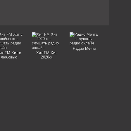
Радио Мечта
ит FM Хит с
Хит FM Хит
любовью
2020-х