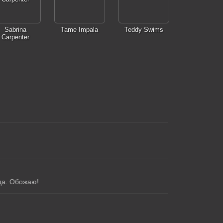
Sabrina
Tame Impala
Teddy Swims
Carpenter
да. Обожаю!