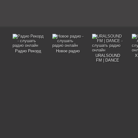
Радио Рекорд
Новое радио
URALSOUND
Х
FM | DANCE