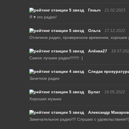
Геныч
21.02.2023
Я ♥ это радио!
Ольга
17.12.2022
Отличное радио, проверенное временем, хорошее 
Алёнка27
18.07.20
Самое лучшее радио!!!!!!!! :)
Следак прокуратур
Зачетное радио
Булат
19.05.2022
Хорошая музыка
Александр Макаров
Замечательное радио!!!! Слушаю с удовольствием!!)