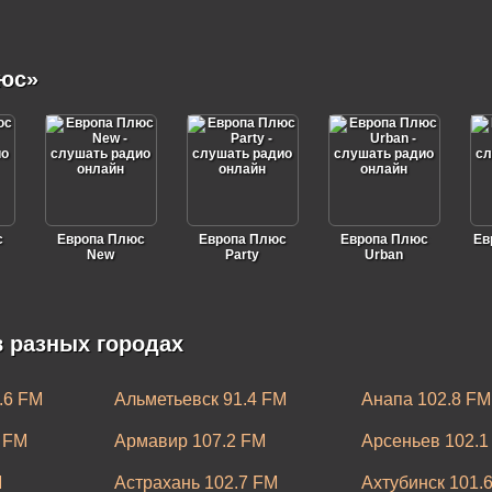
юс»
с
Европа Плюс
Европа Плюс
Европа Плюс
Ев
New
Party
Urban
 разных городах
.6 FM
Альметьевск 91.4 FM
Анапа 102.8 FM
 FM
Армавир 107.2 FM
Арсеньев 102.1
M
Астрахань 102.7 FM
Ахтубинск 101.