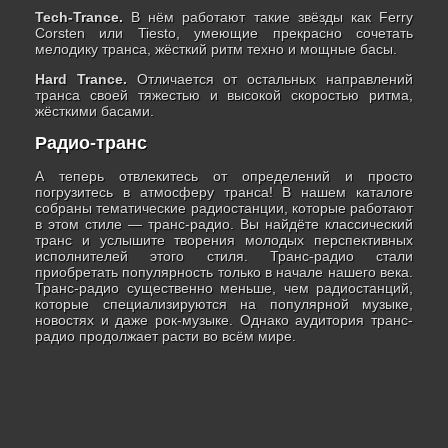
Tech-Trance.
В нём работают такие звёзды как Ferry
Corsten или Tiesto, умеющие прекрасно сочетать
мелодику транса, жёсткий ритм техно и мощные басы.
Hard Trance.
Отличается от остальных направлений
транса своей тяжестью и высокой скоростью ритма,
жёсткими басами.
Радио-транс
А теперь отвлекитесь от определений и просто
погрузитесь в атмосферу транса! В нашем каталоге
собраны тематические радиостанции, которые работают
в этом стиле — транс-радио. Вы найдёте классический
транс и услышите творения молодых перспективных
исполнителей этого стиля. Транс-радио стали
приобретать популярность только в начале нашего века.
Транс-радио существенно меньше, чем радиостанций,
которые специализируются на популярной музыке,
новостях и даже рок-музыке. Однако аудитория транс-
радио продолжает расти во всём мире.