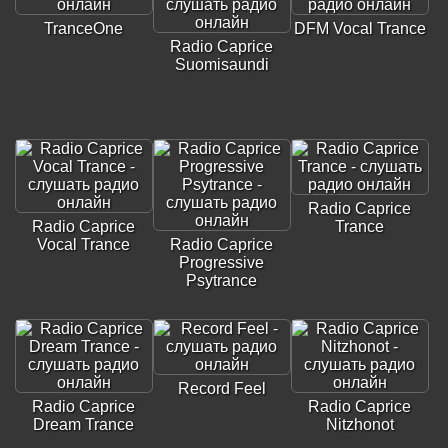
TranceOne
DFM Vocal Trance
Radio Caprice
Suomisaundi
Radio Caprice
Radio Caprice
Trance
Vocal Trance
Radio Caprice
Progressive
Psytrance
Record Feel
Radio Caprice
Radio Caprice
Dream Trance
Nitzhonot