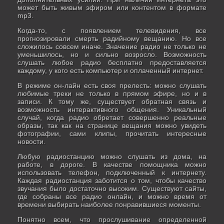
может быть живым эфиром или контентом в формате
mp3.
Когда-то, с появлением телевидения, все
прогнозировали смерть радийному вещанию. Но все
сложилось совсем иначе. Значение радио не только не
уменьшилось, но и сильно возросло. Возможность
слушать любое радио бесплатно предоставляется
каждому, у кого есть компьютер и оплаченный интернет.
В режиме он-лайн есть своя прелесть: можно слушать
любимые треки не только в прямом эфире, но и в
записи. К тому же, существует обратная связь и
возможность интерактивного общения. Уникальный
случай, когда радио обретает совершенно реальные
образы, так как на странице вещания можно увидеть
фотографии, сами клипы, прочитать интересные
новости.
Любую радиостанцию можно слушать из дома, на
работе, в дороге. В качестве помощника можно
использовать телефон, подключенный к интернету.
Каждая радиостанция заботится о том, чтобы качество
звучания было достаточно высоким. Существуют сайты,
где собраны все радио онлайн, и можно время от
времени выбирать наиболее понравившиеся моменты.
Понятно всем, что прослушивание определенной