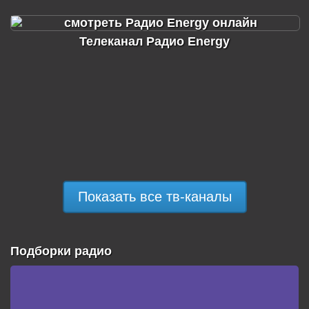
Телеканал Радио Energy
Показать все тв-каналы
Подборки радио