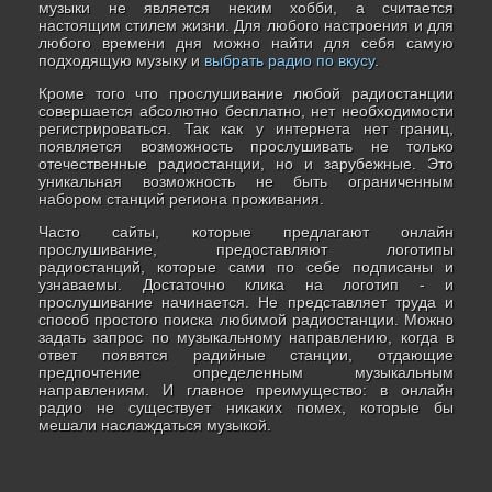
музыки не является неким хобби, а считается
настоящим стилем жизни. Для любого настроения и для
любого времени дня можно найти для себя самую
подходящую музыку и
выбрать радио по вкусу
.
Кроме того что прослушивание любой радиостанции
совершается абсолютно бесплатно, нет необходимости
регистрироваться. Так как у интернета нет границ,
появляется возможность прослушивать не только
отечественные радиостанции, но и зарубежные. Это
уникальная возможность не быть ограниченным
набором станций региона проживания.
Часто сайты, которые предлагают онлайн
прослушивание, предоставляют логотипы
радиостанций, которые сами по себе подписаны и
узнаваемы. Достаточно клика на логотип - и
прослушивание начинается. Не представляет труда и
способ простого поиска любимой радиостанции. Можно
задать запрос по музыкальному направлению, когда в
ответ появятся радийные станции, отдающие
предпочтение определенным музыкальным
направлениям. И главное преимущество: в онлайн
радио не существует никаких помех, которые бы
мешали наслаждаться музыкой.