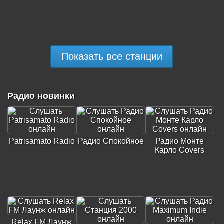
Показать все станции
Радио новинки
Patrisamato Radio
Радио Спокойное
Радио Монте
Карло Covers
Relax FM Лаунж