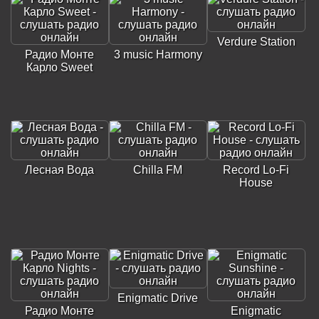
Verdure Station
Радио Монте
3 music Harmony
Карло Sweet
Лесная Вода
Chilla FM
Record Lo-Fi
House
Enigmatic Drive
Радио Монте
Enigmatic