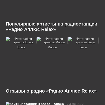
Популярные артисты на радиостанции
«Радио Аплюс Relax»
Ennja
Marion
Saga
Отзывы о радио «Радио Аплюс Relax»
Анвер
24.04.2022