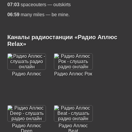
07:03
spaceouters — outskirts
06:59
many miles — be mine.
Каналы радиостанции «Радио Аплюс
Relax»
Радио Аплюс
Радио Аплюс Рок
Радио Аплюс
Радио Аплюс
Deep
Beat