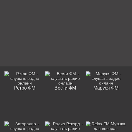
Ретро ФМ
Вести ФМ
Маруся ФМ