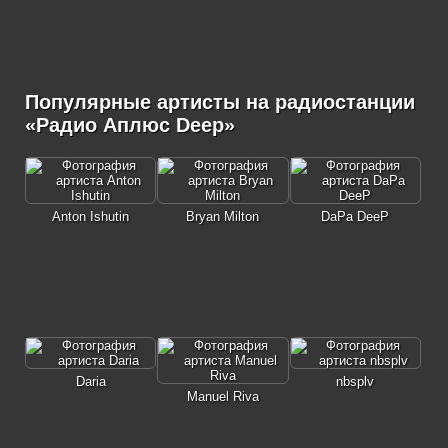
Популярные артисты на радиостанции
«Радио Аплюс Deep»
Anton Ishutin
Bryan Milton
DaPa DeeP
Daria
nbsplv
Manuel Riva