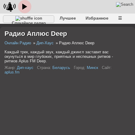
Лучшее
Избранное
☰
Случайное радио
Радио Аплюс Deep
Онлайн Радио
Дип-Хаус
Радио Аплюс Deep
Каждый трек, каждый звук, каждый джингл заставит вас
окунуться в мир глубоких, приятных и неспешных ритмов -
ритмов Aplus FM Deep.
Жанр:
Дип-хаус
Страна:
Беларусь
Город:
Минск
Сайт:
aplus.fm