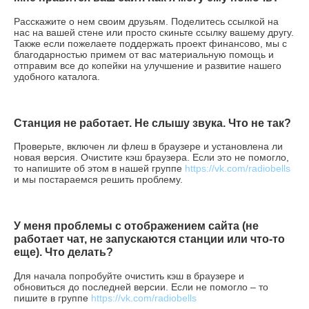
Расскажите о нем своим друзьям. Поделитесь ссылкой на
нас на вашей стене или просто скиньте ссылку вашему другу.
Также если пожелаете поддержать проект финансово, мы с
благодарностью примем от вас материальную помощь и
отправим все до копейки на улучшение и развитие нашего
удобного каталога.
Станция не работает. Не слышу звука. Что не так?
Проверьте, включен ли флеш в браузере и установлена ли
новая версия. Очистите кэш браузера. Если это не помогло,
то напишите об этом в нашей группе
https://vk.com/radiobells
и мы постараемся решить проблему.
У меня проблемы с отображением сайта (не
работает чат, не запускаются станции или что-то
еще). Что делать?
Для начала попробуйте очистить кэш в браузере и
обновиться до последней версии. Если не помогло – то
пишите в группе
https://vk.com/radiobells