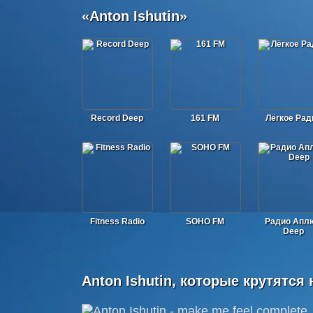
«Anton Ishutin»
Record Deep
161 FM
Лёгкое Рад
Fitness Radio
SOHO FM
Радио Апл
Deep
Anton Ishutin, которые крутятся 