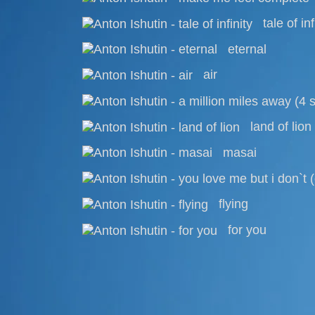
tale of inf
eternal
air
land of lion
masai
flying
for you