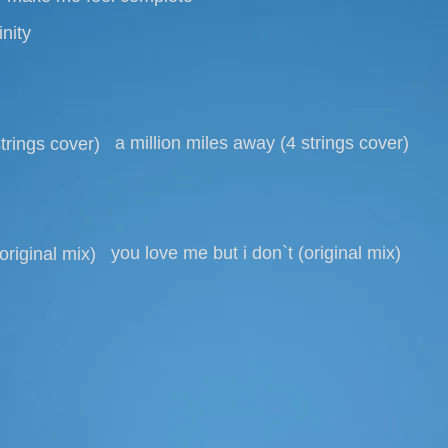
inity
a million miles away (4 strings cover)
you love me but i don`t (original mix)