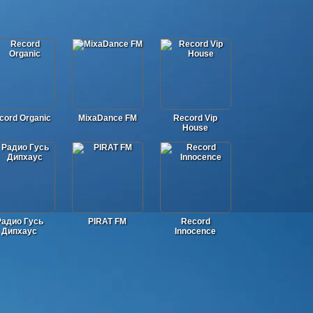
cord Organic
MixaDance FM
Record Vip
House
Радио Гусь
PIRAT FM
Record
Дипхаус
Innocence