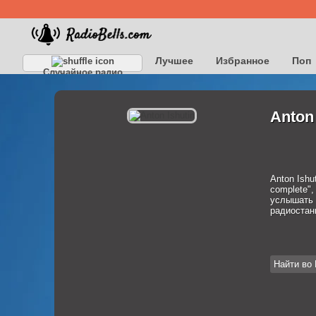
Лучшее
Избранное
Поп
Случайное радио
Anton
Anton Ishu
complete", 
услышать н
радиостан
Найти во 