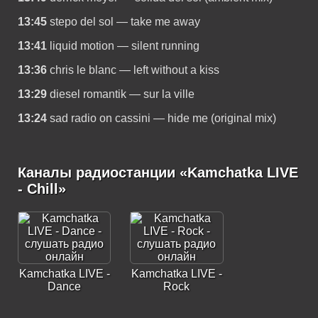
13:45
stepo del sol — take me away
13:41
liquid motion — silent running
13:36
chris le blanc — left without a kiss
13:29
diesel romantik — sur la ville
13:24
sad radio on cassini — hide me (original mix)
Каналы радиостанции «Kamchatka LIVE
- Chill»
Kamchatka LIVE -
Kamchatka LIVE -
Dance
Rock