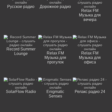
Русское радио
Дорожное радио
Relax FM
Музыка для
вечера
Record Summer
Relax FM
Relax FM
Lounge
Музыка для
Музыка для
прогулок
офиса
SolarFlow Radio
Enigmatic
Релакс радио 24
Senses