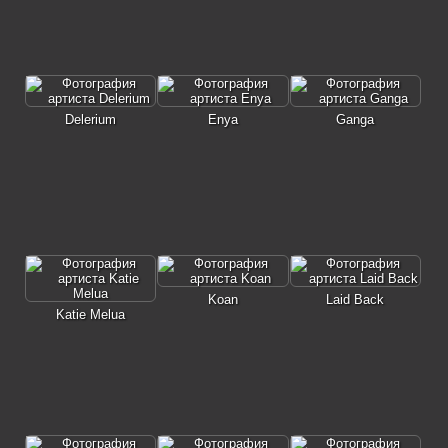
Delerium
Enya
Ganga
Koan
Laid Back
Katie Melua