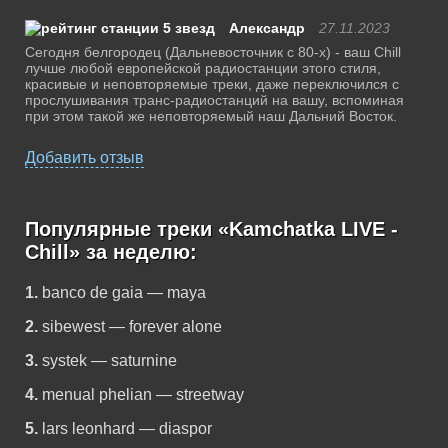
Александр
27.11.2023
Сегодня белгородец (Дальневосточник с 80-х) - ваш Chill
лучше любой европейской радиостанции этого стиля,
красивые и неповторяемые треки, даже переключился с
прослушивания транс-радиостанций на вашу, вспоминая
при этом такой же неповторяемый наш Дальний Восток.
Добавить отзыв
Популярные треки «Kamchatka LIVE -
Chill» за неделю:
1.
banco de gaia — maya
2.
sibewest — forever alone
3.
systek — saturnine
4.
menual phelian — streetway
5.
lars leonhard — diaspor