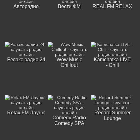
Авторадио
Вести ФМ
REAL FM RELAX
Релакс радио 24
Wow Music
Kamchatka LIVE
Chillout
- Chill
Relax FM Лаунж
Record Summer
Comedy Radio
Lounge
Comedy SPA