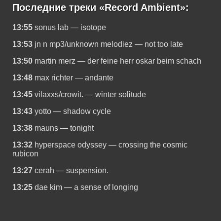
Последние треки «Record Ambient»:
13:55
sonus lab — isotope
13:53
jn n mp3/unknown melodiez — not too late
13:50
martin merz — der feine herr oskar beim schach
13:48
max richter — andante
13:45
vilaxxs/crowit. — winter solitude
13:43
yotto — shadow cycle
13:38
mauns — tonight
13:32
hyperspace odyssey — crossing the cosmic
rubicon
13:27
cerah — suspension.
13:25
dae kim — a sense of longing