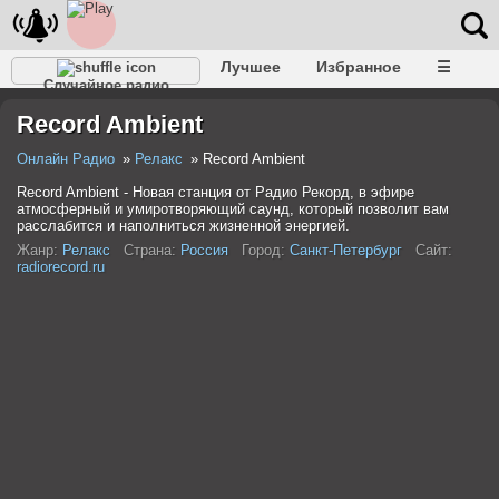
Лучшее
Избранное
☰
Случайное радио
Record Ambient
Онлайн Радио
Релакс
Record Ambient
Record Ambient - Новая станция от Радио Рекорд, в эфире
атмосферный и умиротворяющий саунд, который позволит вам
расслабится и наполниться жизненной энергией.
Жанр:
Релакс
Страна:
Россия
Город:
Санкт-Петербург
Сайт:
radiorecord.ru