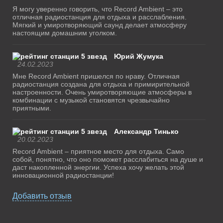
Я могу уверенно говорить, что Record Ambient – это
отличная радиостанция для отдыха и расслабления.
Мягкий и умиротворяющий саунд делает атмосферу
настоящим домашним уголком.
Юрий Жумука
24.02.2023
Мне Record Ambient пришелся по нраву. Отличная
радиостанция создана для отдыха и примирительной
настроенности. Очень умиротворяющие атмосферы в
комбинации с музыкой становятся чрезвычайно
приятными.
Александр Тинько
20.02.2023
Record Ambient – приятное место для отдыха. Само
собой, понятно, что оно поможет расслабиться на душе и
даст накопленной энергии. Успеха хочу желать этой
инновационной радиостанции!
Добавить отзыв