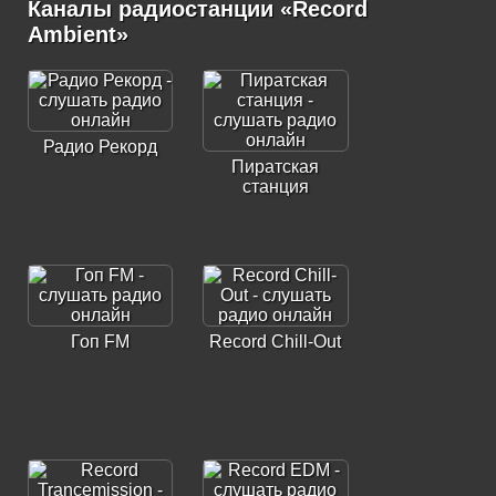
Каналы радиостанции «Record
Ambient»
Радио Рекорд
Пиратская
станция
Гоп FM
Record Chill-Out