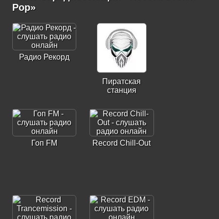
Pop»
Радио Рекорд
Пиратская
станция
Гоп FM
Record Chill-Out