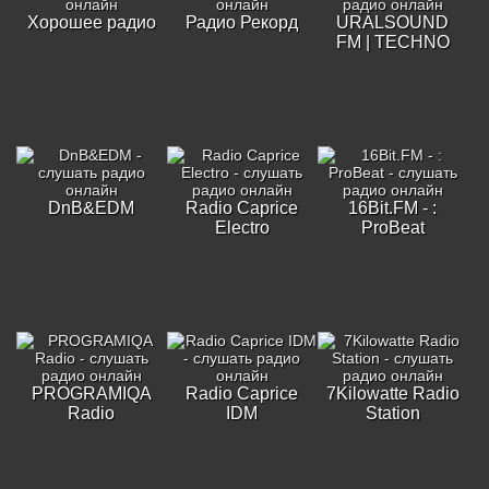
Хорошее радио
Радио Рекорд
URALSOUND
FM | TECHNO
DnB&EDM
Radio Caprice
16Bit.FM - :
Electro
ProBeat
PROGRAMIQA
Radio Caprice
7Kilowatte Radio
Radio
IDM
Station