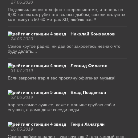
27.06.2020
Подключил через телефон к стереосистеме, и теперь на
9,00 киловатах рубит что волосы дыбом, соседи жалуются
хотя живут в 50-60 метрах XD, люблю вас!!!
Николай Коновалов
24.06.2020
Самое крутое радио, ни дай бог закроетесь незнаю что
буду делать....
Леонид Филатов
31.07.2019
Если закроете trap я вас прокляну!офигеная музыка!
Влад Поздняков
22.06.2019
trap это самое лучшее, даже в машине врубаю саб и
слушаю, а дома даже соседи рады.
Генри Хачатрян
26.05.2019
Самое любимое радио ...уже слушаю 2 года каждый день