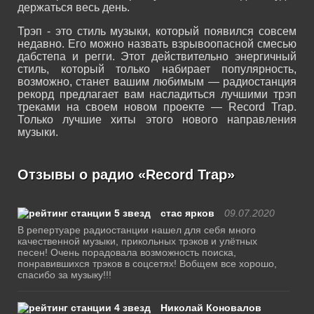
держаться весь день.
Трэп - это стиль музыки, который появился совсем
недавно. Его можно назвать взрывоопасной смесью
дабстепа и регги. Этот действительно энергичный
стиль, который только набирает популярность,
возможно, станет вашим любимым — радиостанция
рекорд предлагает вам насладиться лучшими трэп
треками на своем новом проекте — Record Trap.
Только лучшие хиты этого нового направления
музыки.
Отзывы о радио «Record Trap»
стас ярков
09.07.2020
В репертуаре радиостанции нашел для себя много
качественной музыки, прикольных трэков и улётных
песен! Очень порадовала возможность поиска,
понравившихся трэков в соцсетях! Вобщем все хорошо,
спасибо за музыку!!!
Николай Коновалов