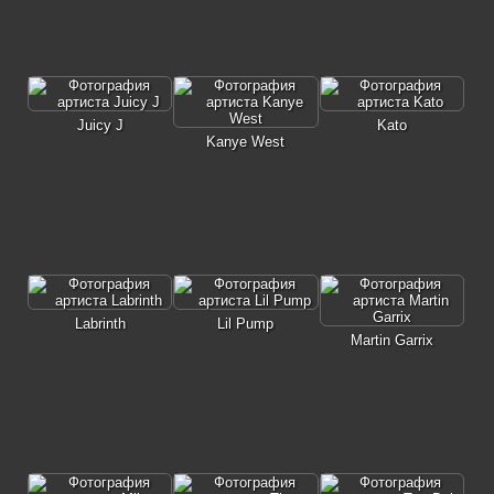
Juicy J
Kato
Kanye West
Labrinth
Lil Pump
Martin Garrix