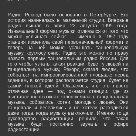
Радио Рекорд было основано в Петербурге. Его
история начиналась в маленькой студии. Впервые
радио вышло в эфир 22 августа 1995 года.
Изначальный формат музыки отличался от того, что
можно услышать сейчас — именно в 1997 году
станция изменила свой первоначальный формат и
теперь на ней можно услышать танцевальную
музыку круглосуточно. Радио это можно по праву
назвать первым танцевальным радио России. Для
того чтобы узнать, какая реакция будет у людей на
танцевальную музыку, Рекорд сказал людям, что
собраться на импровизированной площадке перед
зданием, в котором располагается студия, будет не
самой плохой идеей. Оказалось, что это просто
отличная идея — под окнами станции, где из
выставленных в окнах колонок лилась танцевальная
музыка, собрались сотни молодых людей. Они
танцевали и веселились и не хотели расходиться
даже тогда, когда музыку выключили. Именно тогда
руководство радиостанции решило, что такая
музыка будет постоянно звучать в эфире
радиостанции.