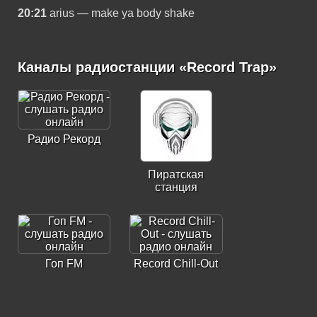
20:21
arius — make ya body shake
Каналы радиостанции «Record Trap»
Радио Рекорд
Пиратская
станция
Гоп FM
Record Chill-Out