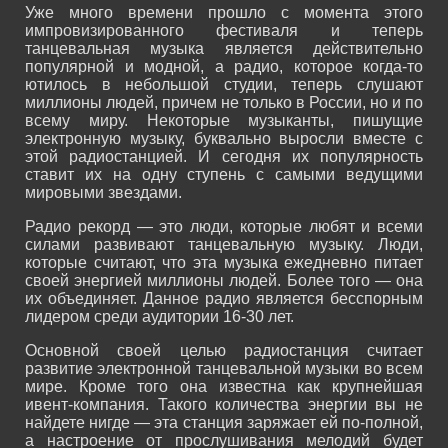
Уже много времени прошло с момента этого
импровизированного фестиваля и теперь
танцевальная музыка является действительно
популярной и модной, а радио, которое когда-то
ютилось в небольшой студии, теперь слушают
миллионы людей, причем не только в России, но и по
всему миру. Некоторые музыканты, пишущие
электронную музыку, буквально выросли вместе с
этой радиостанцией. И сегодня их популярность
ставит их на одну ступень с самыми ведущими
мировыми звездами.
Радио рекорд — это люди, которые любят и всеми
силами развивают танцевальную музыку. Люди,
которые считают, что эта музыка ежедневно питает
своей энергией миллионы людей. Более того — она
их объединяет. Данное радио является бесспорным
лидером среди аудитории 16-30 лет.
Основной своей целью радиостанция считает
развитие электронной танцевальной музыки во всем
мире. Кроме того она известна как крупнейшая
ивент-компания. Такого количества энергии вы не
найдете нигде — эта станция заряжает ей по-полной,
а настроение от прослушивания мелодий будет