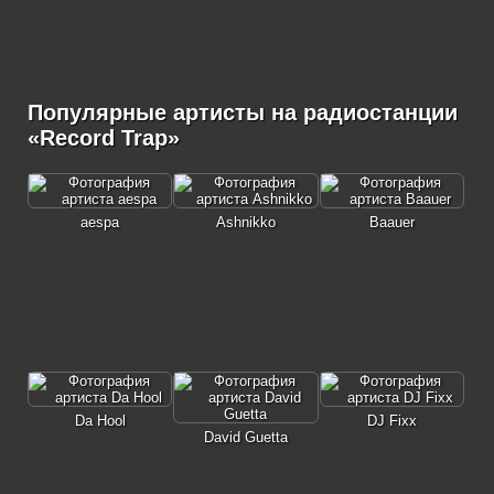
Популярные артисты на радиостанции
«Record Trap»
aespa
Ashnikko
Baauer
Da Hool
DJ Fixx
David Guetta