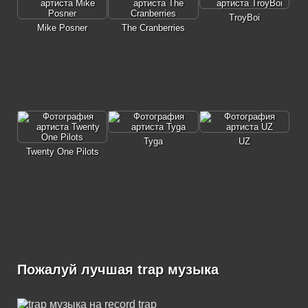
TroyBoi
Mike Posner
The Cranberries
Tyga
UZ
Twenty One Pilots
Пожалуй лучшая trap музыка