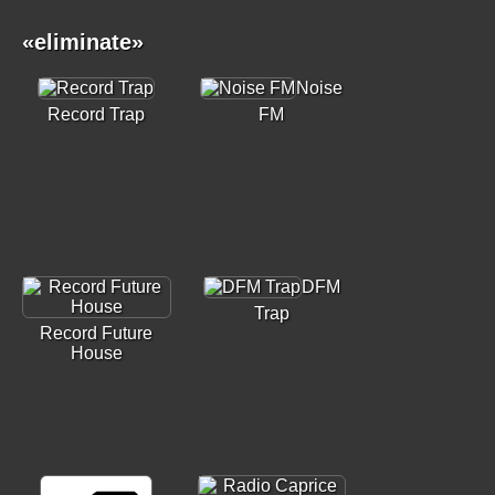
«eliminate»
Noise
Record Trap
FM
DFM
Trap
Record Future
House