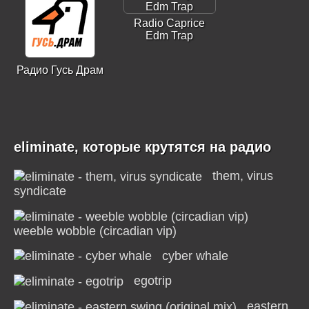
Radio Caprice
Edm Trap
Радио Гусь Драм
eliminate, которые крутятся на радио
them, virus
syndicate
weeble wobble (circadian vip)
cyber whale
egotrip
eastern