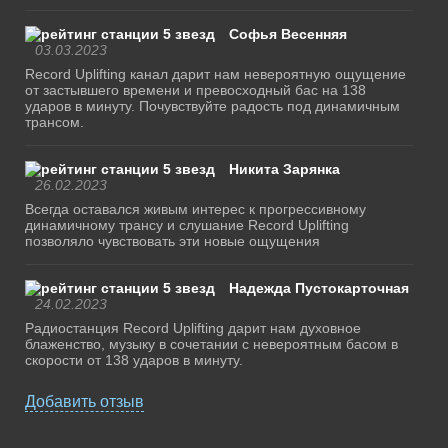
Софья Весенняя
03.03.2023
Record Uplifting канал дарит нам невероятную ощущение
от застывшего времени и превосходный бас на 138
ударов в минуту. Почувствуйте радость под динамичным
трансом.
Никита Зарянка
26.02.2023
Всегда оставался живым интерес к прогрессивному
динамичному трансу и слушание Record Uplifting
позволяло чувствовать эти новые ощущения
Надежда Пустокарточная
24.02.2023
Радиостанция Record Uplifting дарит нам духовное
блаженство, музыку в сочетании с невероятным басом в
скорости от 138 ударов в минуту.
Добавить отзыв