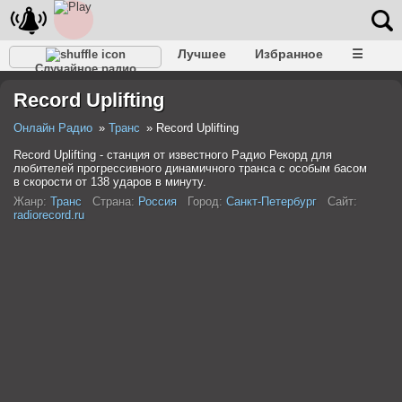
Лучшее
Избранное
☰
Случайное радио
Record Uplifting
Онлайн Радио
Транс
Record Uplifting
Record Uplifting - станция от известного Радио Рекорд для
любителей прогрессивного динамичного транса с особым басом
в скорости от 138 ударов в минуту.
Жанр:
Транс
Страна:
Россия
Город:
Санкт-Петербург
Сайт:
radiorecord.ru