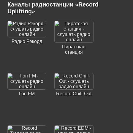
Каналы радиостанции «Record
Uplifting»
Радио Рекорд
Пиратская
станция
Гоп FM
Record Chill-Out