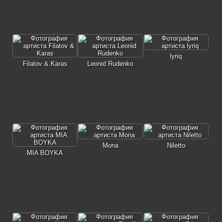
lyriq
Filatov & Karas
Leonid Rudenko
Mona
Niletto
MIA BOYKA