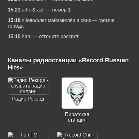
15:21
artik & asti — номер 1
15:18
niletto/олег майами/лёша свик — громче
города
15:15
haru — отгоните рассвет
Каналы радиостанции «Record Russian
Hits»
Радио Рекорд
Пиратская
станция