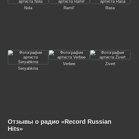
Nola
Ramil'
Rasa
Verbee
Zivert
Seryabkina
Отзывы о радио «Record Russian
Hits»