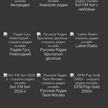
Авторадио
Хорошее радио
Хит FM Хит с
любовью
Latino Radio
Радио Гусь
Русское Радио
Новогодний
Крылатые
десятые
Хит FM Хит
DFM Pop Gold
Русское Радио
2020-х
2000s
Твоя Москва