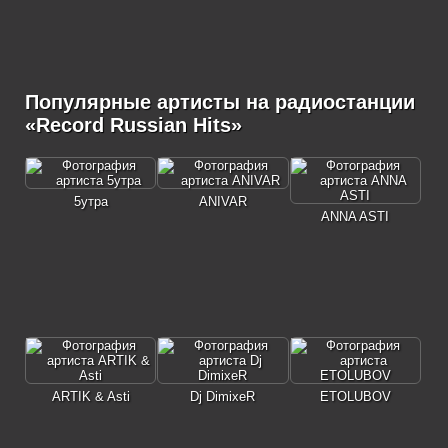
Популярные артисты на радиостанции
«Record Russian Hits»
5утра
ANIVAR
ANNA ASTI
ARTIK & Asti
Dj DimixeR
ETOLUBOV