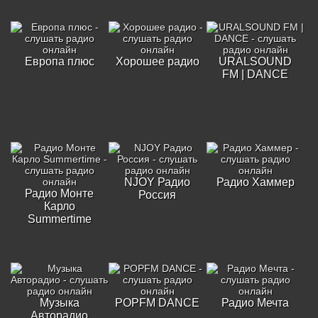
Европа плюс
Хорошее радио
URALSOUND
FM | DANCE
NJOY Радио
Радио Хаммер
Радио Монте
Россия
Карло
Summertime
Музыка
POPFM DANCE
Радио Мечта
Авторадио