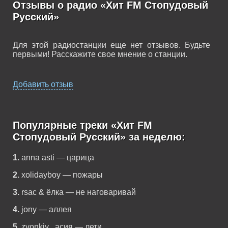
Отзывы о радио «Хит FM Стопудовый
Русский»
Для этой радиостанции еще нет отзывов. Будьте
первыми! Расскажите свое мнение о станции.
Добавить отзыв
Популярные треки «Хит FM
Стопудовый Русский» за неделю:
1.
anna asti — царица
2.
xolidayboy — пожары
3.
rsac & ёлка — не наговаривай
4.
jony — аллея
5.
zvonkiy , асия — лети