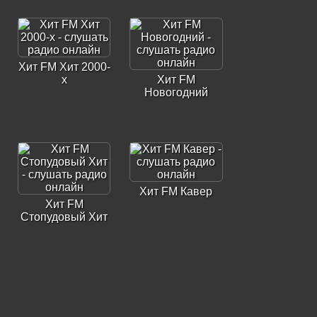
Хит FM Хит 2000-
х
Хит FM
Новогодний
Хит FM Кавер
Хит FM
Стопудовый Хит
Хит FM Хит 2010-