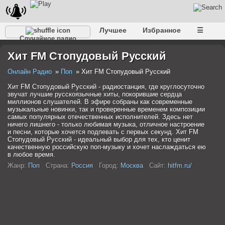
Лучшее
Избранное
☰
Случайное радио
Хит FM Стопудовый Русский
Онлайн Радио
Поп
Хит FM Стопудовый Русский
Хит FM Стопудовый Русский - радиостанция, где круглосуточно
звучат лучшие русскоязычные хиты, покорившие сердца
миллионов слушателей. В эфире собраны как современные
музыкальные новинки, так и проверенные временем композиции
самых популярных отечественных исполнителей. Здесь нет
ничего лишнего - только любимая музыка, отличное настроение
и песни, которые хочется подпевать с первых секунд. Хит FM
Стопудовый Русский - идеальный выбор для тех, кто ценит
качественную российскую поп-музыку и хочет наслаждаться ею
в любое время.
Жанр:
Поп
Страна:
Россия
Город:
Москва
Сайт:
hitfm.ru/