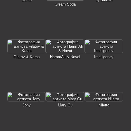
Cream Soda
Filatov & Karas
HammAli & Navai
Intelligency
Jony
Mary Gu
Niletto