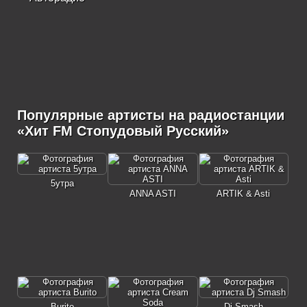
Популярные артисты на радиостанции
«Хит FM Стопудовый Русский»
5утра
ANNA ASTI
ARTIK & Asti
Burito
Dj Smash