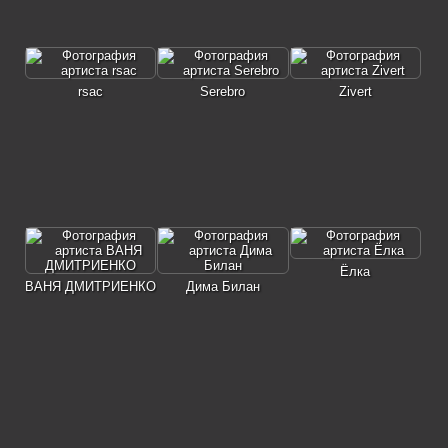
rsac
Serebro
Zivert
Ёлка
ВАНЯ ДМИТРИЕНКО
Дима Билан