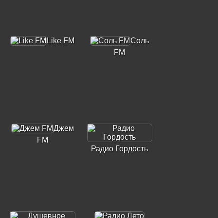
Like FM
Соль
FM
Джем
FM
Радио Гордость