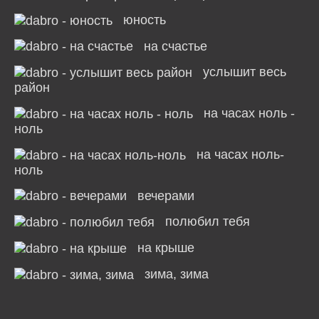
юность
на счастье
услышит весь
район
на часах ноль -
ноль
на часах ноль-
ноль
вечерами
полюбил тебя
на крыше
зима, зима