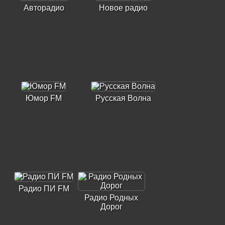
Авторадио
Новое радио
Юмор FM
Русская Волна
Радио ПИ FM
Радио Родных
Дорог