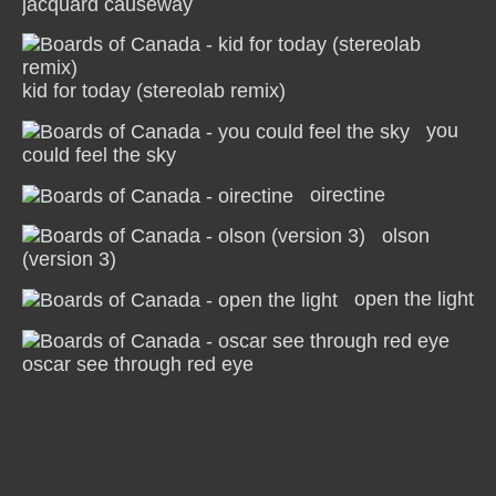
jacquard causeway
kid for today (stereolab remix)
you
could feel the sky
oirectine
olson
(version 3)
open the light
oscar see through red eye