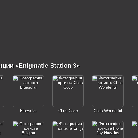
ии «Enigmatic Station 3»
Bluesolar
Chris Coco
Chris Wonderful