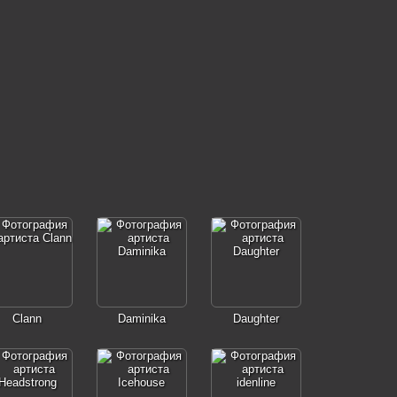
Clann
Daminika
Daughter