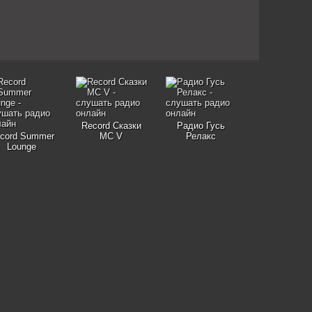
Record Сказки
Радио Гусь
cord Summer
MC V
Релакс
Lounge