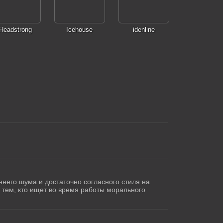
Headstrong
Icehouse
idenline
него шума и достаточно согласного стиля на
 тем, кто ищет во время работы морального