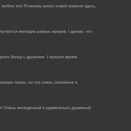
люблю это! Я нахожу много новой энергии здесь,
плутаются мелодии разных жанров. Ι думаю, что
рних бесед с друзьями. Ι пришло время
сающих песен, но это очень спокойное и
сает! Очень мелодичный и удивительно душевный