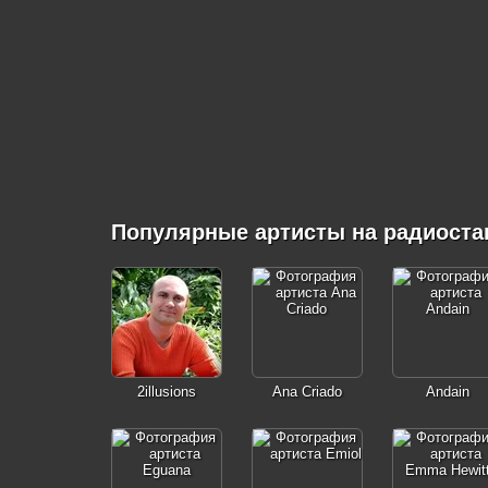
Популярные артисты на радиостанц
2illusions
Ana Criado
Andain