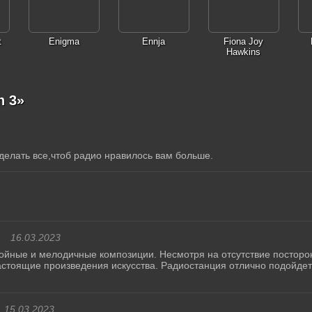
t
Enigma
Ennja
Fiona Joy
Hawkins
n 3»
делать все,чтоб радио нравилось вам больше.
в
16.03.2023
ойные и мелодичные композиции. Несмотря на отсутствие посторон
астоящие произведения искусства. Радиостанция отлично подойдет
15.03.2023