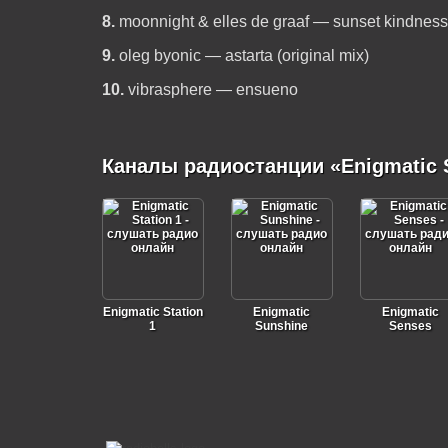
8.
moonnight & elles de graaf — sunset kindness (
9.
oleg byonic — astarta (original mix)
10.
vibrasphere — ensueno
Каналы радиостанции «Enigmatic S
Enigmatic Station
Enigmatic
Enigmatic
1
Sunshine
Senses