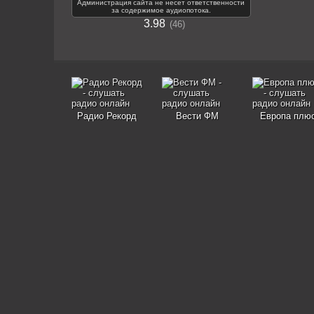
Администрация сайта не несет ответственности
за содержимое аудиопотока.
3.98
46
Радио Рекорд
Вести ФМ
Европа плю