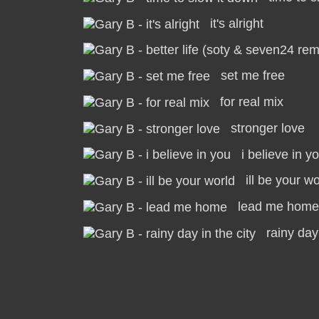
it's alright
set me free
for real mix
stronger love
i believe in y
ill be your wo
lead me home
rainy day 