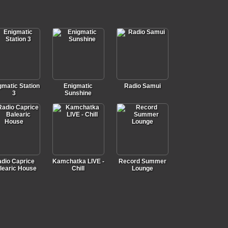
gmatic Station
Enigmatic
Radio Samui
3
Sunshine
dio Caprice
Kamchatka LIVE -
Record Summer
learic House
Chill
Lounge