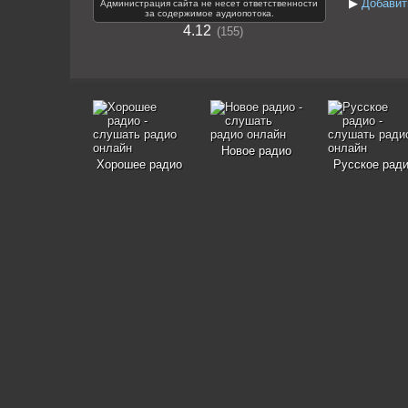
▶
Добавит
Администрация сайта не несет ответственности
за содержимое аудиопотока.
4.12
155
Новое радио
Хорошее радио
Русское рад