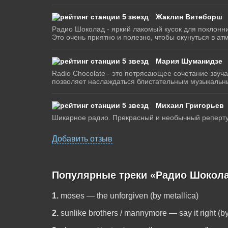
Жаклин Витеборш
Радио Шоколад - яркий лакомый кусок для поклонни
Это очень приятно и полезно, чтобы окунуться в 
Мария Шуманидзе
Radio Chocolate - это потрясающее сочетание звуч
позволяет наслаждаться блистательным музыкальны
Михаил Григорьев
Шикарное радио. Прекрасный и необычный репертуар
Добавить отзыв
Популярные треки «Радио Шокола
1.
moses — the unforgiven (by metallica)
2.
sunlike brothers / mannymore — say it right (by