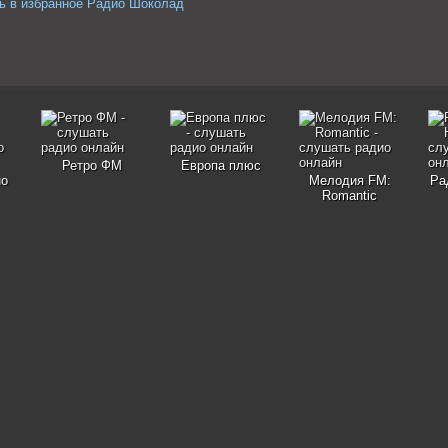
ь в избранное Радио Шоколад
Ретро ФМ
Европа плюс
ио
Мелодия FM:
Ра
Romantic