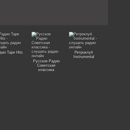
дио Tape Hits
Ретроклуб
Instrumental
Русское Радио
Советская
классика