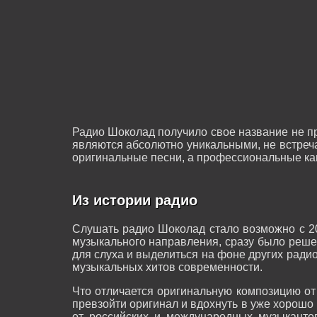
Радио Шоколад получило свое название не пр
являются абсолютно уникальными, не встреча
оригинальные песни, а профессиональные кав
Из истории радио
Слушать радио Шоколад стало возможно с 20
музыкального направления, сразу было реше
для слуха и выделиться на фоне других рад
музыкальных хитов современности.
Что отличается оригинальную композицию от
превзойти оригинал и вдохнуть в уже хорошо
от российских и международных музыкантов