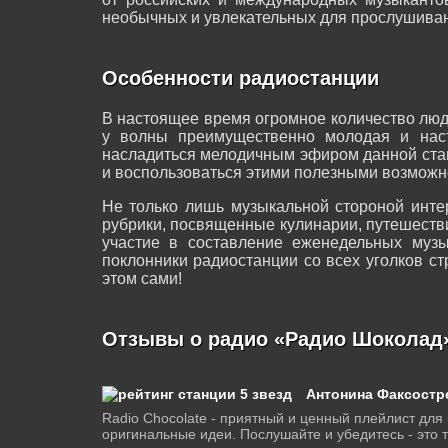
необычных и увлекательных для прослушиван
Особенности радиостанции
В настоящее время огромное количество люд
у волны преимущественно молодая и нас
насладиться мелодичным эфиром данной станц
и воспользоваться этими полезными возможн
Не только лишь музыкальной стороной инте
рубрики, посвященные кулинарии, путешеств
участие в составление еженедельных муз
поклонники радиостанции со всех уголков ст
этом сами!
Отзывы о радио «Радио Шоколад
Антонина Факсостр
Radio Chocolate - приятный и ценный плейлист для 
оригинальные идеи. Послушайте и убедитесь - это то