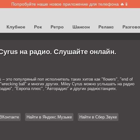
Попробуйте наше новое приложение для телефона 🔥📱
Клубное
Рок
Ретро
Шансон
Релакс
Разгов
 Cyrus на радио. Слушайте онлайн.
s – это популряный поп исполнитель таких хитов как "flowers", "end of
, "wrecking ball" и многих других. Miley Cyrus можно услышать на радио
радио", "Европа плюс", "Авторадио" и других радиостанциях.
ВКонтакте
Найти в Яндекс.Музыке
Найти в Сбер.Звуке