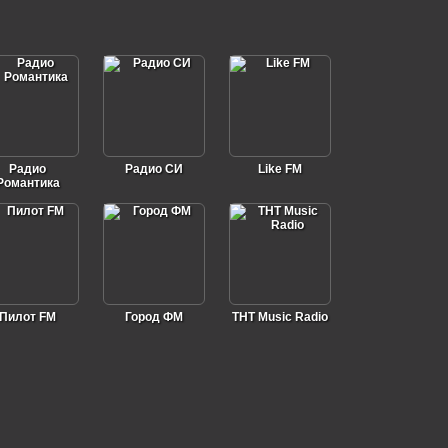
Радио
Радио СИ
Like FM
Романтика
Пилот FM
Город ФМ
ТНТ Music Radio