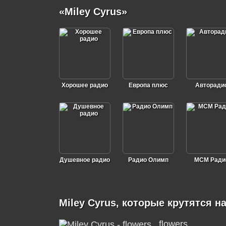
«Miley Cyrus»
Хорошее радио
Европа плюс
Авторади
Душевное радио
Радио Олимп
МСМ Ради
Miley Cyrus, которые крутятся н
flowers