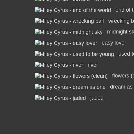
end of 
wrecking b
midnight s
easy lover
used t
river
flowers (
dream as
jaded