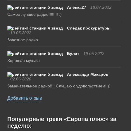
Алёнка27
18.07.2022
Самое лучшее радио!!!!!!!! :)
Следак прокуратуры
19.05.2022
Зачетное радио
Булат
19.05.2022
Хорошая музыка
Александр Макаров
02.06.2020
Замечательное радио!!!! Слушаю с удовольствием!!))
Добавить отзыв
Популярные треки «Европа плюс» за
неделю: