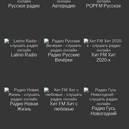
Русское радио
Авторадио
POPFM Русское
Latino Radio
Радио Русские
Хит FM Хит
Вечёрки
2020-х
Радио Новая
Хит FM Хит с
Радио Гусь
Жизнь
любовью
Новогодний