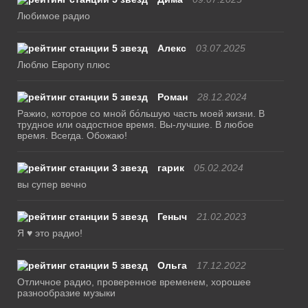
Любимое радио
Алекс
03.07.2025
Люблю Европу плюс
Роман
28.12.2024
Ражио, которое со мной бо́льшую часть моей жизни. В
трудное или оадостное время. Вы-лучшие. В любое
время. Всегда. Обожаю!
гарик
05.02.2024
вы супер вечно
Геныч
21.02.2023
Я ♥ это радио!
Ольга
17.12.2022
Отличное радио, проверенное временем, хорошее
разнообразие музыки