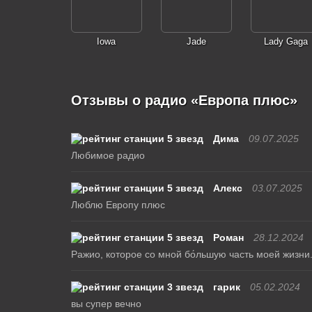
Iowa
Jade
Lady Gaga
Отзывы о радио «Европа плюс»
Дима
09.07.2025
Любимое радио
Алекс
03.07.2025
Люблю Европу плюс
Роман
28.12.2024
Ражио, которое со мной бо́льшую часть моей жизни
гарик
05.02.2024
вы супер вечно