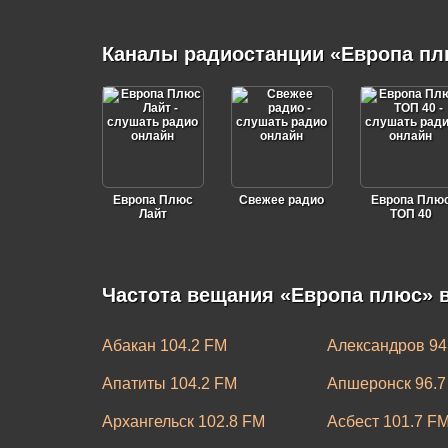
Каналы радиостанции «Европа пл
Европа Плюс
Свежее радио
Европа Плю
Лайт
ТОП 40
Частота вещания «Европа плюс» в
Абакан 104.2 FM
Александров 94
Апатиты 104.2 FM
Апшеронск 96.7
Архангельск 102.8 FM
Асбест 101.7 F