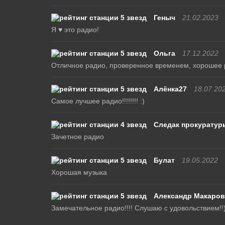
Геныч
21.02.2023
Я ♥ это радио!
Ольга
17.12.2022
Отличное радио, проверенное временем, хорошее 
Алёнка27
18.07.20
Самое лучшее радио!!!!!!!! :)
Следак прокуратур
Зачетное радио
Булат
19.05.2022
Хорошая музыка
Александр Макаров
Замечательное радио!!!! Слушаю с удовольствием!!)