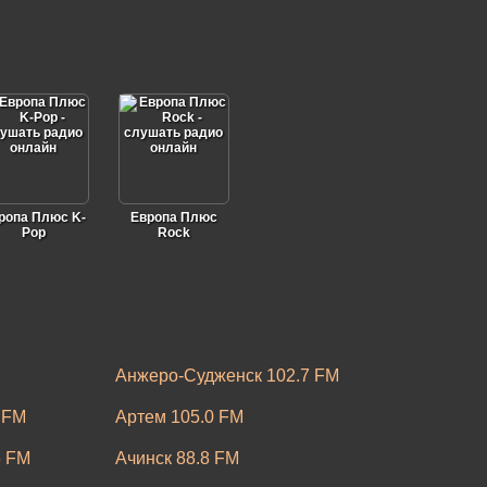
ропа Плюс K-
Европа Плюс
Pop
Rock
Анжеро-Судженск 102.7 FM
 FM
Артем 105.0 FM
6 FM
Ачинск 88.8 FM