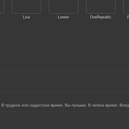
Lisa
Loreen
OneRepublic
. В трудное или оадостное время. Вы-лучшие. В любое время. Всег