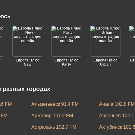
юс»
с
Европа Плюс
Европа Плюс
Европа Плюс
Ев
New
Party
Urban
 разных городах
.6 FM
Альметьевск 91.4 FM
Анапа 102.8 FM
 FM
Армавир 107.2 FM
Арсеньев 102.1
M
Астрахань 102.7 FM
Ахтубинск 101.