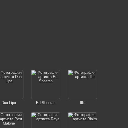
Dua Lipa
Ed Sheeran
Illit