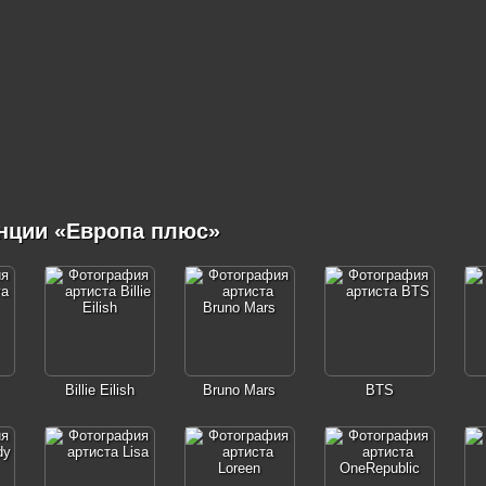
нции «Европа плюс»
Billie Eilish
Bruno Mars
BTS