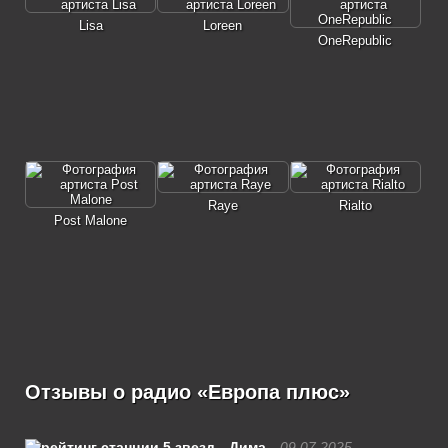
Lisa
Loreen
OneRepublic
Raye
Rialto
Post Malone
Отзывы о радио «Европа плюс»
Дима
09.07.2025