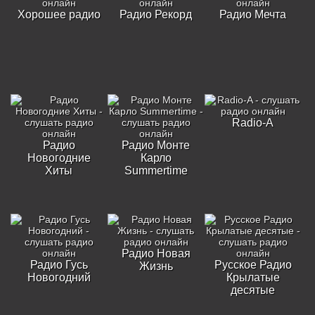
Хорошее радио
Радио Рекорд
Радио Мечта
Radio-A
Радио
Радио Монте
Новогодние
Карло
Хиты
Summertime
Радио Новая
Радио Гусь
Русское Радио
Жизнь
Новогодний
Крылатые
десятые