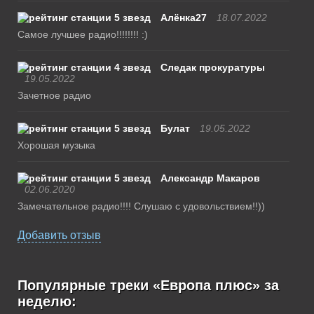
Алёнка27
18.07.2022
Самое лучшее радио!!!!!!!! :)
Следак прокуратуры
19.05.2022
Зачетное радио
Булат
19.05.2022
Хорошая музыка
Александр Макаров
02.06.2020
Замечательное радио!!!! Слушаю с удовольствием!!))
Добавить отзыв
Популярные треки «Европа плюс» за
неделю: