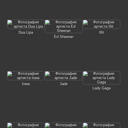
Dua Lipa
Illit
Ed Sheeran
Iowa
Jade
Lady Gaga