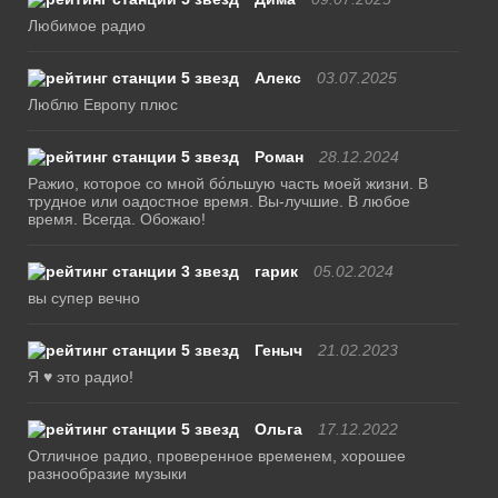
Любимое радио
Алекс
03.07.2025
Люблю Европу плюс
Роман
28.12.2024
Ражио, которое со мной бо́льшую часть моей жизни. В
трудное или оадостное время. Вы-лучшие. В любое
время. Всегда. Обожаю!
гарик
05.02.2024
вы супер вечно
Геныч
21.02.2023
Я ♥ это радио!
Ольга
17.12.2022
Отличное радио, проверенное временем, хорошее
разнообразие музыки