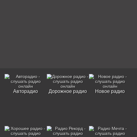
Авторадио
Дорожное радио
Новое радио