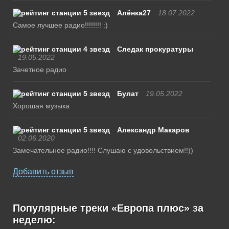
Алёнка27
18.07.2022
Самое лучшее радио!!!!!!!! :)
Следак прокуратуры
19.05.2022
Зачетное радио
Булат
19.05.2022
Хорошая музыка
Александр Макаров
02.06.2020
Замечательное радио!!!! Слушаю с удовольствием!!))
Добавить отзыв
Популярные треки «Европа плюс» за
неделю: