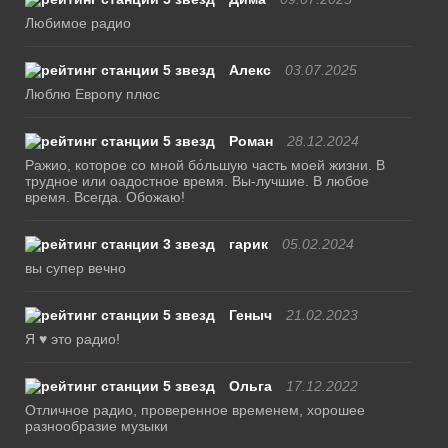
Любимое радио
Алекс
03.07.2025
Люблю Европу плюс
Роман
28.12.2024
Ражио, которое со мной бо́льшую часть моей жизни. В
трудное или оадостное время. Вы-лучшие. В любое
время. Всегда. Обожаю!
гарик
05.02.2024
вы супер вечно
Геныч
21.02.2023
Я ♥ это радио!
Ольга
17.12.2022
Отличное радио, проверенное временем, хорошее
разнообразие музыки