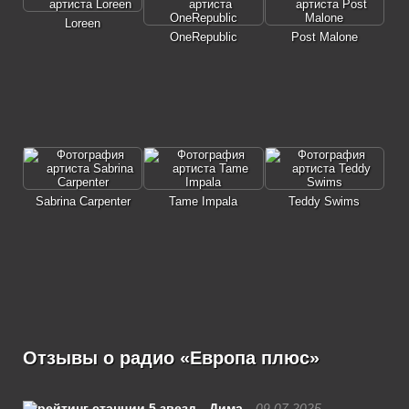
Loreen
OneRepublic
Post Malone
Sabrina Carpenter
Tame Impala
Teddy Swims
Отзывы о радио «Европа плюс»
Дима
09.07.2025