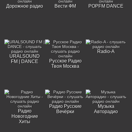
Дорожное радио
Вести ФМ
POPFM DANCE
Radio-A
URALSOUND
Русское Радио
FM | DANCE
Твоя Москва
Радио Русские
Музыка
Радио
Вечёрки
Авторадио
Новогодние
Хиты