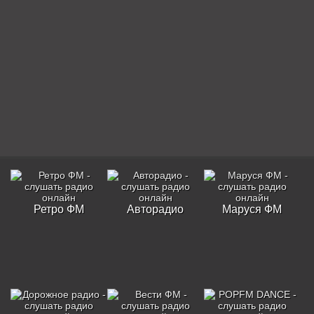
Ретро ФМ
Авторадио
Маруся ФМ