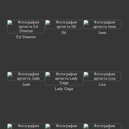
Illit
Iowa
Ed Sheeran
Jade
Lisa
Lady Gaga