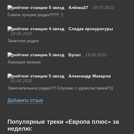
Алёнка27
18.07.2022
Самое лучшее радио!!!!!!!! :)
Следак прокуратуры
19.05.2022
Зачетное радио
Булат
19.05.2022
Хорошая музыка
Александр Макаров
02.06.2020
Замечательное радио!!!! Слушаю с удовольствием!!))
Добавить отзыв
Популярные треки «Европа плюс» за
неделю: