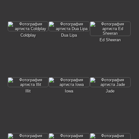
Coldplay
Dua Lipa
Ed Sheeran
Illit
Iowa
Jade