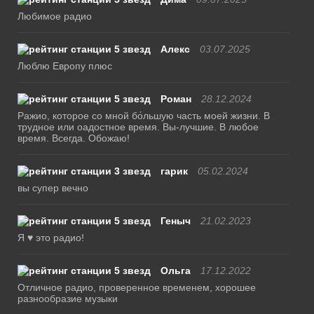
Любимое радио
Алекс
03.07.2025
Люблю Европу плюс
Роман
28.12.2024
Ражио, которое со мной бо́льшую часть моей жизни. В
трудное или оадостное время. Вы-лучшие. В любое
время. Всегда. Обожаю!
гарик
05.02.2024
вы супер вечно
Геныч
21.02.2023
Я ♥ это радио!
Ольга
17.12.2022
Отличное радио, проверенное временем, хорошее
разнообразие музыки