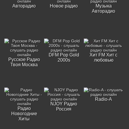
Авторадио
Новое радио
Музыка
Авторадио
DFM Pop Gold
Хит FM Хит с
Русское Радио
2000s
любовью
Твоя Москва
Radio-A
NJOY Радио
Радио
Россия
Новогодние
Хиты