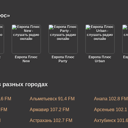
юс»
с
Европа Плюс
Европа Плюс
Европа Плюс
Ев
New
Party
Urban
 разных городах
.6 FM
Альметьевск 91.4 FM
Анапа 102.8 FM
 FM
Армавир 107.2 FM
Арсеньев 102.1
M
Астрахань 102.7 FM
Ахтубинск 101.