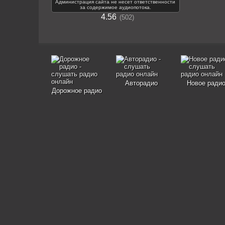
Администрация сайта не несет ответственности
за содержимое аудиопотока.
4.56
502
Авторадио
Новое ради
Дорожное радио