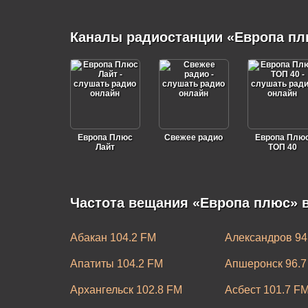
Каналы радиостанции «Европа пл
Европа Плюс
Свежее радио
Европа Плю
Лайт
ТОП 40
Частота вещания «Европа плюс» в
Абакан 104.2 FM
Александров 94
Апатиты 104.2 FM
Апшеронск 96.7
Архангельск 102.8 FM
Асбест 101.7 F