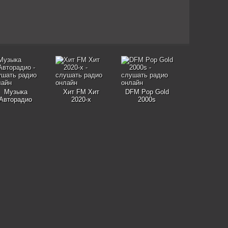
Музыка
Хит FM Хит
DFM Pop Gold
Авторадио
2020-х
2000s