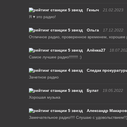
Геныч
21.02.2023
Я ♥ это радио!
Ольга
17.12.2022
Отличное радио, проверенное временем, хорошее 
Алёнка27
18.07.20
Самое лучшее радио!!!!!!!! :)
Следак прокуратур
Зачетное радио
Булат
19.05.2022
Хорошая музыка
Александр Макаров
Замечательное радио!!!! Слушаю с удовольствием!!)