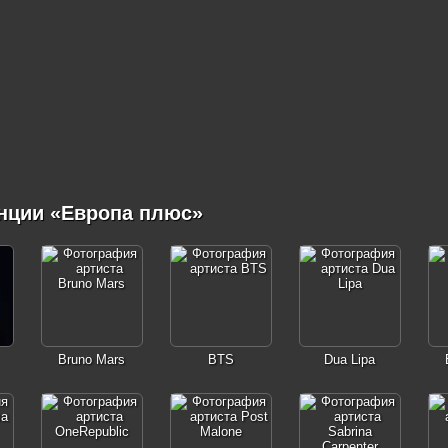
нции «Европа плюс»
Bruno Mars
BTS
Dua Lipa