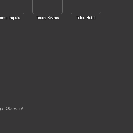
ame Impala
Teddy Swims
Tokio Hotel
да. Обожаю!