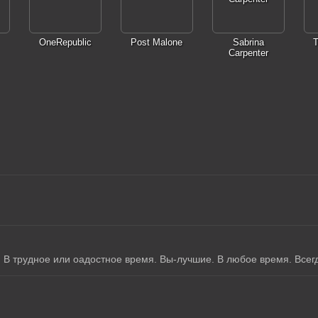
OneRepublic
Post Malone
Sabrina
T
Carpenter
. В трудное или оадостное время. Вы-лучшие. В любое время. Всег