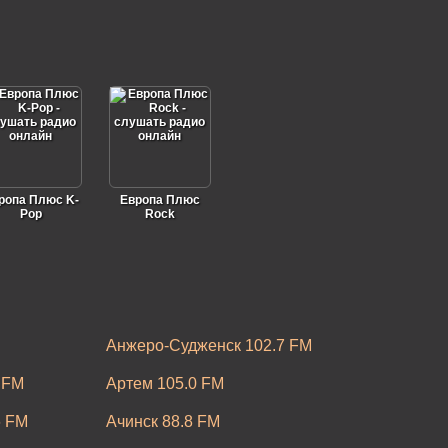
ропа Плюс K-
Европа Плюс
Pop
Rock
Анжеро-Судженск 102.7 FM
 FM
Артем 105.0 FM
6 FM
Ачинск 88.8 FM