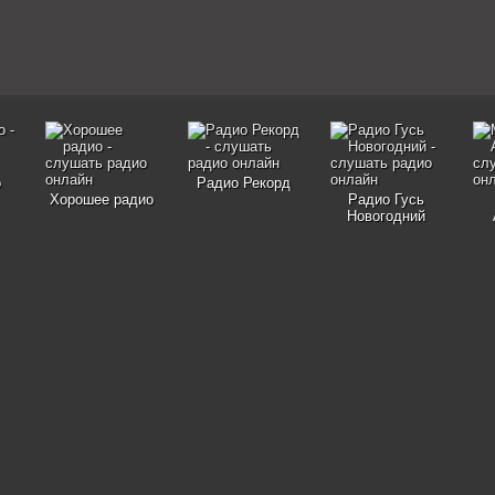
о
Радио Рекорд
Хорошее радио
Радио Гусь
Новогодний