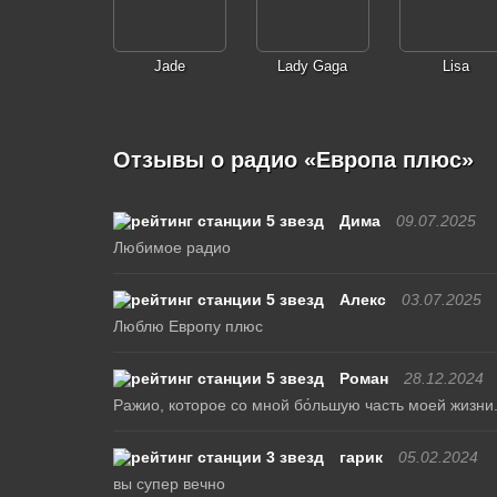
Jade
Lady Gaga
Lisa
Отзывы о радио «Европа плюс»
Дима
09.07.2025
Любимое радио
Алекс
03.07.2025
Люблю Европу плюс
Роман
28.12.2024
Ражио, которое со мной бо́льшую часть моей жизни
гарик
05.02.2024
вы супер вечно