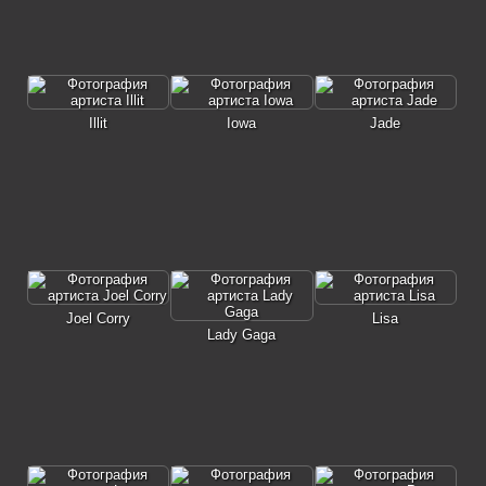
Illit
Iowa
Jade
Joel Corry
Lisa
Lady Gaga