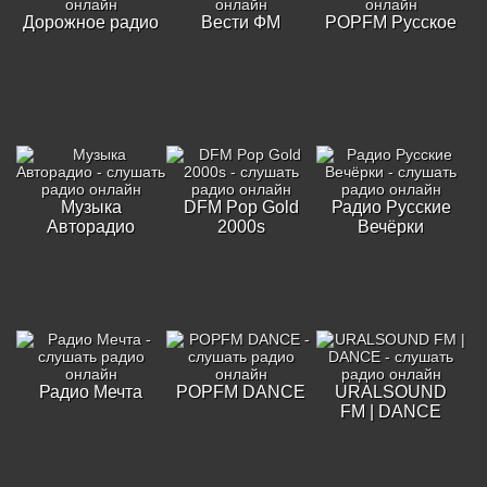
Дорожное радио
Вести ФМ
POPFM Русское
Музыка
DFM Pop Gold
Радио Русские
Авторадио
2000s
Вечёрки
Радио Мечта
POPFM DANCE
URALSOUND
FM | DANCE