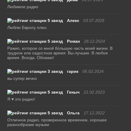
Любимое радио
Алекс
03.07.2025
Люблю Европу плюс
Роман
28.12.2024
Ражио, которое со мной бо́льшую часть моей жизни. В
трудное или оадостное время. Вы-лучшие. В любое
время. Всегда. Обожаю!
гарик
05.02.2024
вы супер вечно
Геныч
21.02.2023
Я ♥ это радио!
Ольга
17.12.2022
Отличное радио, проверенное временем, хорошее
разнообразие музыки