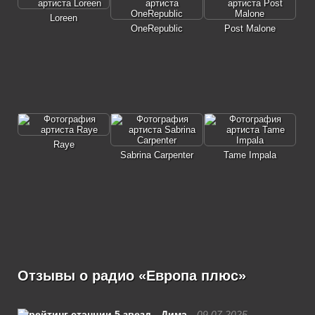
Loreen
OneRepublic
Post Malone
Raye
Sabrina Carpenter
Tame Impala
Отзывы о радио «Европа плюс»
Дима
09.07.2025