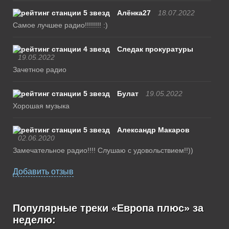
Алёнка27
18.07.2022
Самое лучшее радио!!!!!!!! :)
Следак прокуратуры
19.05.2022
Зачетное радио
Булат
19.05.2022
Хорошая музыка
Александр Макаров
02.06.2020
Замечательное радио!!!! Слушаю с удовольствием!!))
Добавить отзыв
Популярные треки «Европа плюс» за
неделю: