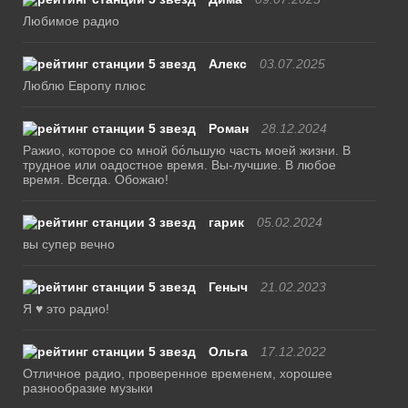
Любимое радио
Алекс
03.07.2025
Люблю Европу плюс
Роман
28.12.2024
Ражио, которое со мной бо́льшую часть моей жизни. В
трудное или оадостное время. Вы-лучшие. В любое
время. Всегда. Обожаю!
гарик
05.02.2024
вы супер вечно
Геныч
21.02.2023
Я ♥ это радио!
Ольга
17.12.2022
Отличное радио, проверенное временем, хорошее
разнообразие музыки