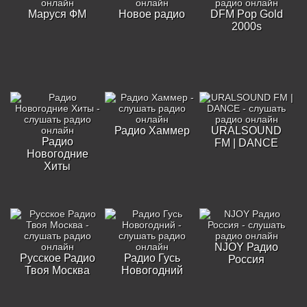
Маруся ФМ
Новое радио
DFM Pop Gold
2000s
Радио Хаммер
URALSOUND
Радио
FM | DANCE
Новогодние
Хиты
NJOY Радио
Русское Радио
Радио Гусь
Россия
Твоя Москва
Новогодний