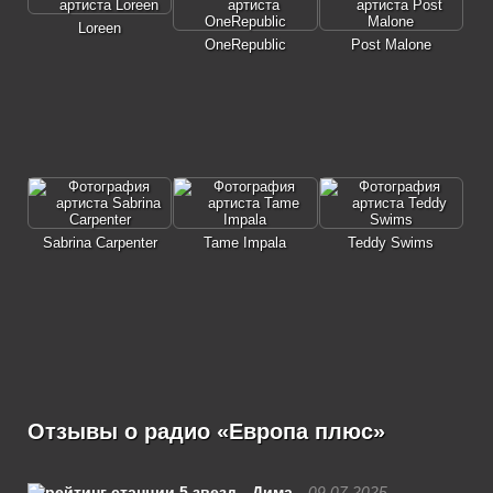
Loreen
OneRepublic
Post Malone
Sabrina Carpenter
Tame Impala
Teddy Swims
Отзывы о радио «Европа плюс»
Дима
09.07.2025