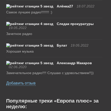
Алёнка27
18.07.2022
Самое лучшее радио!!!!!!!! :)
Следак прокуратуры
19.05.2022
Зачетное радио
Булат
19.05.2022
Хорошая музыка
Александр Макаров
02.06.2020
Замечательное радио!!!! Слушаю с удовольствием!!))
Добавить отзыв
Популярные треки «Европа плюс» за
неделю: