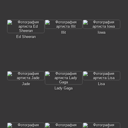
Illit
Iowa
Ed Sheeran
Jade
Lisa
Lady Gaga