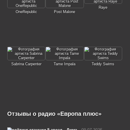
Raye
OneRepublic
Post Malone
Sabrina Carpenter
Tame Impala
Teddy Swims
Отзывы о радио «Европа плюс»
Дима
09.07.2025