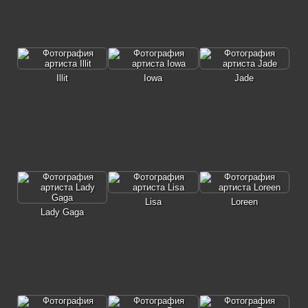
Illit
Iowa
Jade
Lisa
Loreen
Lady Gaga