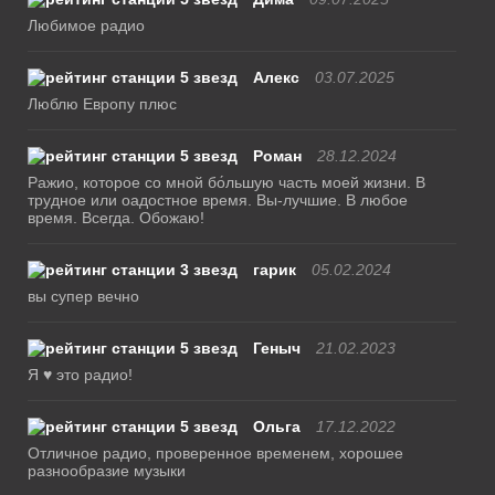
Любимое радио
Алекс
03.07.2025
Люблю Европу плюс
Роман
28.12.2024
Ражио, которое со мной бо́льшую часть моей жизни. В
трудное или оадостное время. Вы-лучшие. В любое
время. Всегда. Обожаю!
гарик
05.02.2024
вы супер вечно
Геныч
21.02.2023
Я ♥ это радио!
Ольга
17.12.2022
Отличное радио, проверенное временем, хорошее
разнообразие музыки