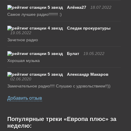
Алёнка27
18.07.2022
Самое лучшее радио!!!!!!!! :)
Следак прокуратуры
19.05.2022
Зачетное радио
Булат
19.05.2022
Хорошая музыка
Александр Макаров
02.06.2020
Замечательное радио!!!! Слушаю с удовольствием!!))
Добавить отзыв
Популярные треки «Европа плюс» за
неделю: