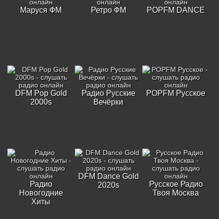
Маруся ФМ
Ретро ФМ
POPFM DANCE
DFM Pop Gold
Радио Русские
POPFM Русское
2000s
Вечёрки
DFM Dance Gold
Радио
Русское Радио
2020s
Новогодние
Твоя Москва
Хиты