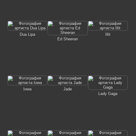
Dua Lipa
Illit
Ed Sheeran
Iowa
Jade
Lady Gaga