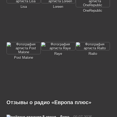
Lisa
Loreen
OneRepublic
Raye
Rialto
Post Malone
Отзывы о радио «Европа плюс»
Дима
09.07.2025