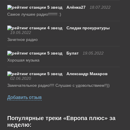
Алёнка27
18.07.2022
Самое лучшее радио!!!!!!!! :)
Следак прокуратуры
19.05.2022
Зачетное радио
Булат
19.05.2022
Хорошая музыка
Александр Макаров
02.06.2020
Замечательное радио!!!! Слушаю с удовольствием!!))
Добавить отзыв
Популярные треки «Европа плюс» за
неделю: