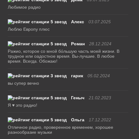
Любимое радио
Алекс
03.07.2025
Люблю Европу плюс
Роман
28.12.2024
Ражио, которое со мной бо́льшую часть моей жизни. В
трудное или оадостное время. Вы-лучшие. В любое
время. Всегда. Обожаю!
гарик
05.02.2024
вы супер вечно
Геныч
21.02.2023
Я ♥ это радио!
Ольга
17.12.2022
Отличное радио, проверенное временем, хорошее
разнообразие музыки