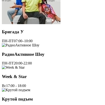
Бригада У
ПН-ПТ
07:00–10:00
РадиоАктивное Шоу
ПН-ПТ
20:00-22:00
Week & Star
Вс
17:00 - 18:00
Крутой подъем