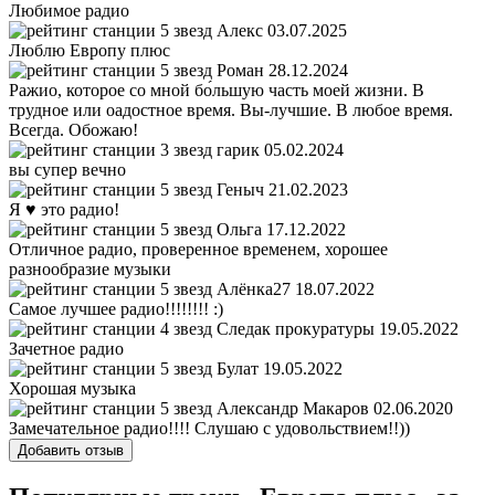
Любимое радио
Алекс
03.07.2025
Люблю Европу плюс
Роман
28.12.2024
Ражио, которое со мной бо́льшую часть моей жизни. В
трудное или оадостное время. Вы-лучшие. В любое время.
Всегда. Обожаю!
гарик
05.02.2024
вы супер вечно
Геныч
21.02.2023
Я ♥ это радио!
Ольга
17.12.2022
Отличное радио, проверенное временем, хорошее
разнообразие музыки
Алёнка27
18.07.2022
Самое лучшее радио!!!!!!!! :)
Следак прокуратуры
19.05.2022
Зачетное радио
Булат
19.05.2022
Хорошая музыка
Александр Макаров
02.06.2020
Замечательное радио!!!! Слушаю с удовольствием!!))
Добавить отзыв