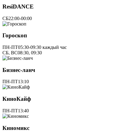
ResiDANCE
СБ
22:00-00:00
Гороскоп
ПН-ПТ
05:30-09:30 каждый час
СБ, ВС
08:30, 09:30
Бизнес-ланч
ПН-ПТ
13:10
КиноКайф
ПН-ПТ
13:40
Киномикс