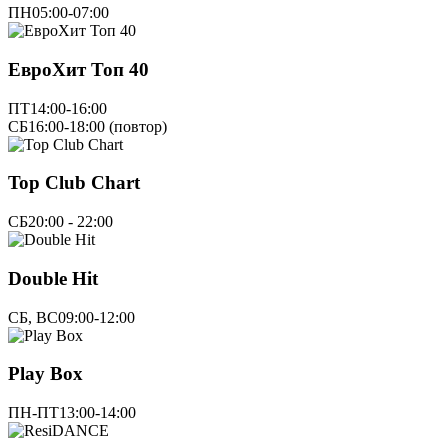
ПН
05:00-07:00
ЕвроХит Топ 40
ПТ
14:00-16:00
СБ
16:00-18:00 (повтор)
Top Club Chart
СБ
20:00 - 22:00
Double Hit
СБ, ВС
09:00-12:00
Play Box
ПН-ПТ
13:00-14:00