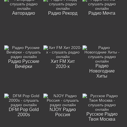
Авторадио
Радио Рекорд
Радио Мечта
Радио Русские
Хит FM Хит
Радио
Вечёрки
2020-х
Новогодние
Хиты
DFM Pop Gold
NJOY Радио
Русское Радио
2000s
Россия
Твоя Москва