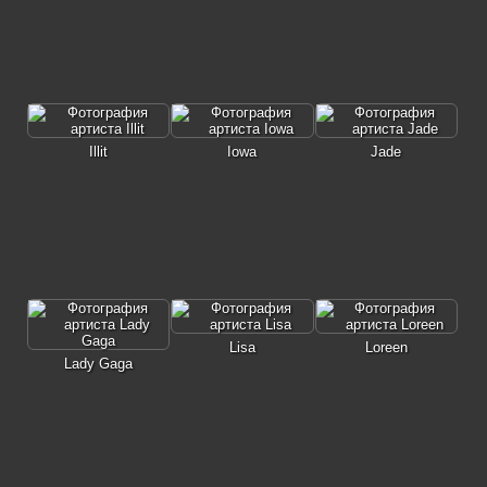
Illit
Iowa
Jade
Lisa
Loreen
Lady Gaga