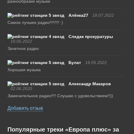
разнообразие музыки
Алёнка27
18.07.2022
Самое лучшее радио!!!!!!!! :)
Следак прокуратуры
19.05.2022
Зачетное радио
Булат
19.05.2022
Хорошая музыка
Александр Макаров
02.06.2020
Замечательное радио!!!! Слушаю с удовольствием!!))
Добавить отзыв
Популярные треки «Европа плюс» за