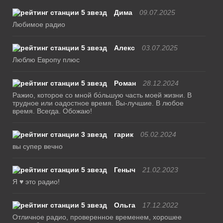
Дима
09.07.2025
Любимое радио
Алекс
03.07.2025
Люблю Европу плюс
Роман
28.12.2024
Ражио, которое со мной бо́льшую часть моей жизни. В
трудное или оадостное время. Вы-лучшие. В любое
время. Всегда. Обожаю!
гарик
05.02.2024
вы супер вечно
Геныч
21.02.2023
Я ♥ это радио!
Ольга
17.12.2022
Отличное радио, проверенное временем, хорошее