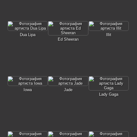
Dua Lipa
Illit
Ed Sheeran
Iowa
Jade
Lady Gaga