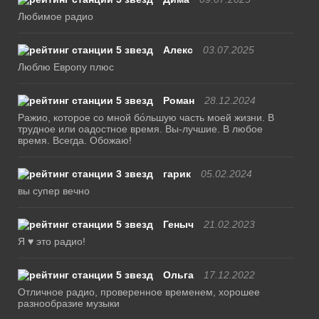
Любимое радио
Алекс
03.07.2025
Люблю Европу плюс
Роман
28.12.2024
Ражио, которое со мной бо́льшую часть моей жизни. В
трудное или оадостное время. Вы-лучшие. В любое
время. Всегда. Обожаю!
гарик
05.02.2024
вы супер вечно
Геныч
21.02.2023
Я ♥ это радио!
Ольга
17.12.2022
Отличное радио, проверенное временем, хорошее
разнообразие музыки