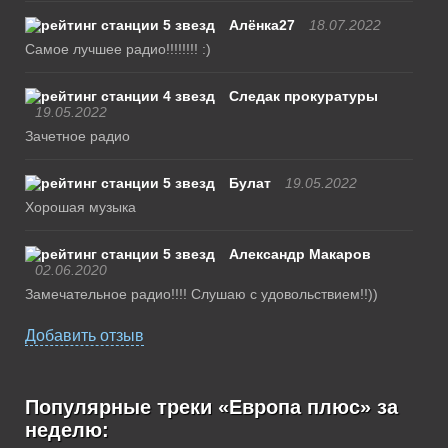
Алёнка27
18.07.2022
Самое лучшее радио!!!!!!!! :)
Следак прокуратуры
19.05.2022
Зачетное радио
Булат
19.05.2022
Хорошая музыка
Александр Макаров
02.06.2020
Замечательное радио!!!! Слушаю с удовольствием!!))
Добавить отзыв
Популярные треки «Европа плюс» за
неделю: