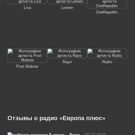
Lisa
Loreen
OneRepublic
Raye
Rialto
Post Malone
Отзывы о радио «Европа плюс»
Дима
09.07.2025