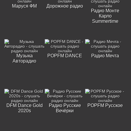
Маруся ФМ
Дорожное радио
Радио Монте
Карло
Summertime
Музыка
POPFM DANCE
Радио Мечта
Авторадио
DFM Dance Gold
Радио Русские
POPFM Русское
2020s
Вечёрки