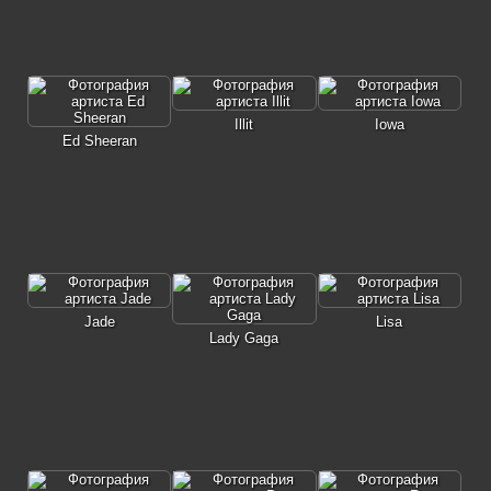
Illit
Iowa
Ed Sheeran
Jade
Lisa
Lady Gaga