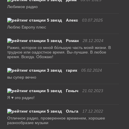
Любимое радио
Алекс
03.07.2025
Люблю Европу плюс
Роман
28.12.2024
Ражио, которое со мной бо́льшую часть моей жизни. В
трудное или оадостное время. Вы-лучшие. В любое
время. Всегда. Обожаю!
гарик
05.02.2024
вы супер вечно
Геныч
21.02.2023
Я ♥ это радио!
Ольга
17.12.2022
Отличное радио, проверенное временем, хорошее
разнообразие музыки