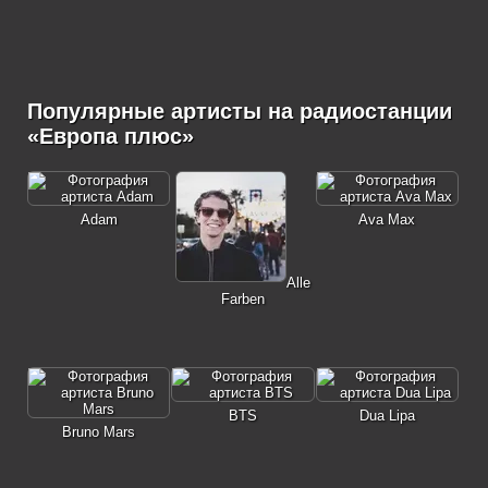
Популярные артисты на радиостанции
«Европа плюс»
Adam
Ava Max
Alle
Farben
BTS
Dua Lipa
Bruno Mars