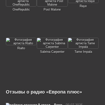
Raye
OneRepublic
Post Malone
Rialto
Sabrina Carpenter
Tame Impala
Отзывы о радио «Европа плюс»
Дима
09.07.2025