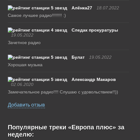
Алёнка27
18.07.2022
Самое лучшее радио!!!!!!!! :)
Следак прокуратуры
19.05.2022
Зачетное радио
Булат
19.05.2022
Хорошая музыка
Александр Макаров
02.06.2020
Замечательное радио!!!! Слушаю с удовольствием!!))
Добавить отзыв
Популярные треки «Европа плюс» за
неделю: