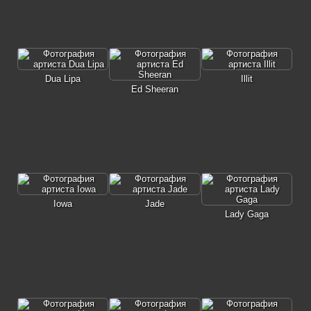
Dua Lipa
Illit
Ed Sheeran
Iowa
Jade
Lady Gaga