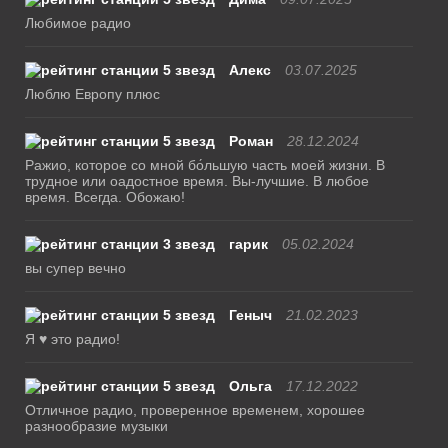
Любимое радио
Алекс
03.07.2025
Люблю Европу плюс
Роман
28.12.2024
Ражио, которое со мной бо́льшую часть моей жизни. В
трудное или оадостное время. Вы-лучшие. В любое
время. Всегда. Обожаю!
гарик
05.02.2024
вы супер вечно
Геныч
21.02.2023
Я ♥ это радио!
Ольга
17.12.2022
Отличное радио, проверенное временем, хорошее
разнообразие музыки