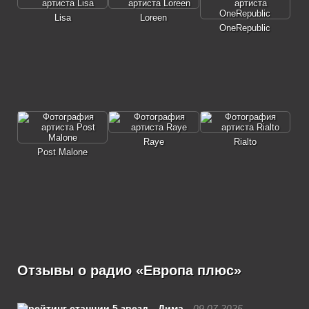
Lisa
Loreen
OneRepublic
Raye
Rialto
Post Malone
Отзывы о радио «Европа плюс»
Дима
09.07.2025