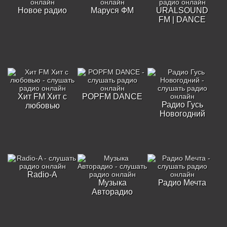
Новое радио
Маруся ФМ
URALSOUND
FM | DANCE
Хит FM Хит с
POPFM DANCE
Радио Гусь
любовью
Новогодний
Radio-A
Музыка
Радио Мечта
Авторадио