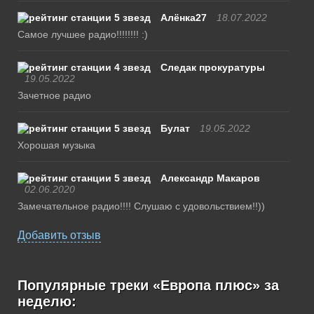
Алёнка27
18.07.2022
Самое лучшее радио!!!!!!!! :)
Следак прокуратуры
19.05.2022
Зачетное радио
Булат
19.05.2022
Хорошая музыка
Александр Макаров
02.06.2020
Замечательное радио!!!! Слушаю с удовольствием!!))
Добавить отзыв
Популярные треки «Европа плюс» за
неделю: