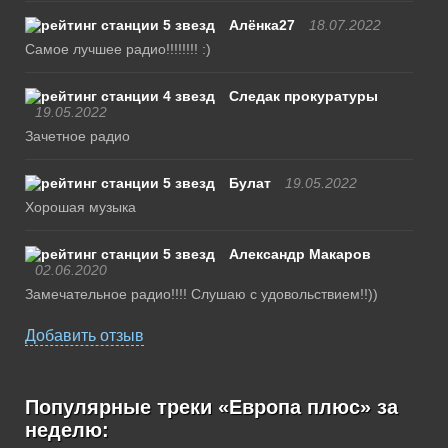
Алёнка27
18.07.2022
Самое лучшее радио!!!!!!!! :)
Следак прокуратуры
19.05.2022
Зачетное радио
Булат
19.05.2022
Хорошая музыка
Александр Макаров
02.06.2020
Замечательное радио!!!! Слушаю с удовольствием!!))
Добавить отзыв
Популярные треки «Европа плюс» за
неделю: