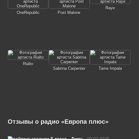
Raye
OneRepublic
Post Malone
Rialto
Sabrina Carpenter
Tame Impala
Отзывы о радио «Европа плюс»
Дима
09.07.2025