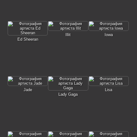
Illit
Iowa
Ed Sheeran
Jade
Lisa
Lady Gaga