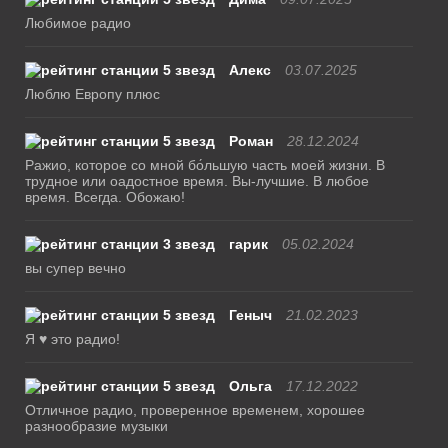
Любимое радио
Алекс
03.07.2025
Люблю Европу плюс
Роман
28.12.2024
Ражио, которое со мной бо́льшую часть моей жизни. В
трудное или оадостное время. Вы-лучшие. В любое
время. Всегда. Обожаю!
гарик
05.02.2024
вы супер вечно
Геныч
21.02.2023
Я ♥ это радио!
Ольга
17.12.2022
Отличное радио, проверенное временем, хорошее
разнообразие музыки