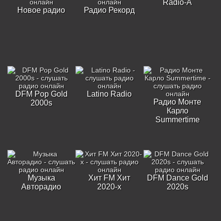
Radio-A
Новое радио
Радио Рекорд
DFM Pop Gold
Latino Radio
Радио Монте
2000s
Карло
Summertime
Музыка
Хит FM Хит
DFM Dance Gold
Авторадио
2020-х
2020s