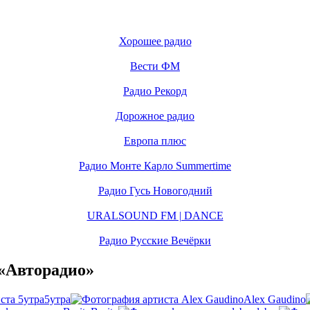
Хорошее радио
Вести ФМ
Радио Рекорд
Дорожное радио
Европа плюс
Радио Монте Карло Summertime
Радио Гусь Новогодний
URALSOUND FM | DANCE
Радио Русские Вечёрки
«Авторадио»
5утра
Alex Gaudino