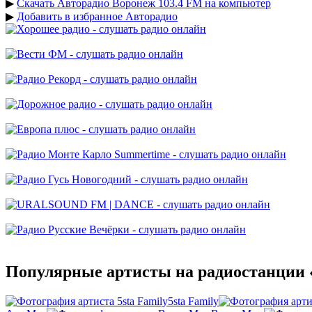
▶
Скачать Авторадио Воронеж 103.4 FM на компьютер
▶
Добавить в избранное Авторадио
Популярные артисты на радиостанции 
5sta Family