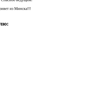
ивет из Минска!!!
лю: