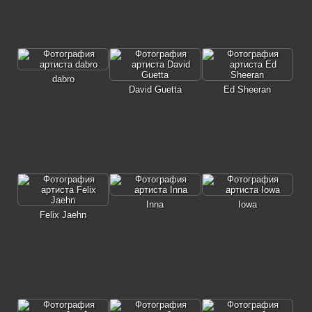
dabro
David Guetta
Ed Sheeran
Inna
Iowa
Felix Jaehn