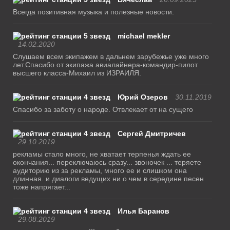
Всегда позитивная музыка и полезные новости.
michael mekler
14.02.2020
Слушаем всем экипажем в дальнем зарубежье уже много
лет.Спасибо от экипажа авиалайнера-командир-пилот
высшего класса-Михаил из ИЗРАИЛЯ.
Юрий Озеров
30.11.2019
Спасибо за заботу о народе. Отвлекает от на сущего
Сергей Дмитричев
29.10.2019
рекламы стало много, не хватает терпенья ждать ее
окончания... переключаюсь сразу... звоночек ... теряете
аудиторию из за рекламы, много ее и слишком она
длинная. и диалоги ведущих ни о чем в середине песен
тоже напрягает...
Илья Баранов
29.08.2019