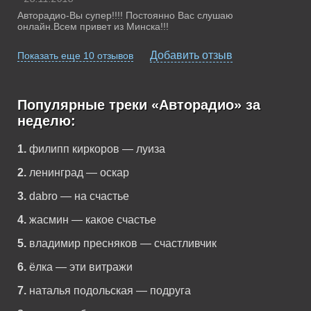
Авторадио-Вы супер!!!! Постоянно Вас слушаю
онлайн.Всем привет из Минска!!!
Добавить отзыв
Показать еще 10 отзывов
Популярные треки «Авторадио» за
неделю:
1.
филипп киркоров — луиза
2.
ленинград — оскар
3.
dabro — на счастье
4.
жасмин — какое счастье
5.
владимир пресняков — счастливчик
6.
ёлка — эти витражи
7.
наталья подольская — подруга