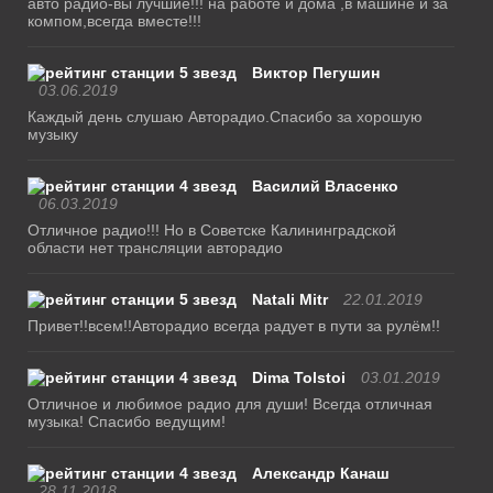
авто радио-вы лучшие!!! на работе и дома ,в машине и за
компом,всегда вместе!!!
Виктор Пегушин
03.06.2019
Каждый день слушаю Авторадио.Спасибо за хорошую
музыку
Василий Власенко
06.03.2019
Отличное радио!!! Но в Советске Калининградской
области нет трансляции авторадио
Natali Mitr
22.01.2019
Привет!!всем!!Авторадио всегда радует в пути за рулём!!
Dima Tolstoi
03.01.2019
Отличное и любимое радио для души! Всегда отличная
музыка! Спасибо ведущим!
Александр Канаш
28.11.2018