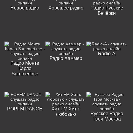
Новое радио
Хорошее радио
Радио Русские
Вечёрки
Radio-A
Радио Хаммер
Радио Монте
Карло
Summertime
POPFM DANCE
Хит FM Хит с
Русское Радио
любовью
Твоя Москва