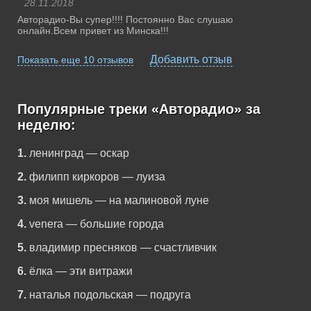
28.11.2018
Авторадио-Вы супер!!!! Постоянно Вас слушаю
онлайн.Всем привет из Минска!!!
Добавить отзыв
Показать еще 10 отзывов
Популярные треки «Авторадио» за
неделю:
1.
ленинград — оскар
2.
филипп киркоров — луиза
3.
моя мишель — на малиновой луне
4.
venera — большие города
5.
владимир пресняков — счастливчик
6.
ёлка — эти витражи
7.
наталья подольская — подруга