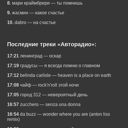
8.
мари краймбрери — ты помнишь
9.
жасмин — какое счастье
10.
dabro — на счастье
Последние треки «Авторадио»:
17:21
ленинград — оскар
17:19
градусы — я всегда помню о главном
17:12
belinda carlisle — heaven is a place on earth
17:08
чайф — rock'n'roll этой ночи
17:05
город 312 — невероятный день
16:57
zucchero — senza una donna
16:54
da buzz — wonder where you are (anton liss
remix)