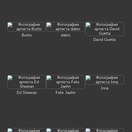
Burito
dabro
David Guetta
Inna
Ed Sheeran
Felix Jaehn