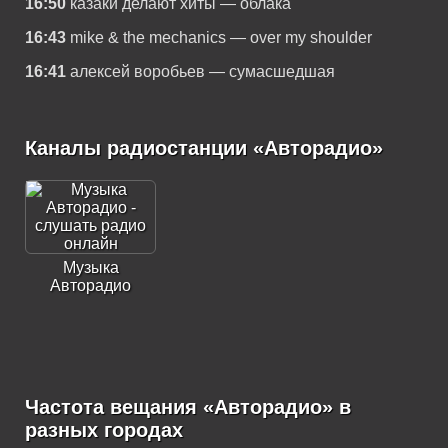
16:50
казаки делают хиты — облака
16:43
mike & the mechanics — over my shoulder
16:41
алексей воробьев — сумасшедшая
Каналы радиостанции «Авторадио»
Музыка
Авторадио
Частота вещания «Авторадио» в
разных городах