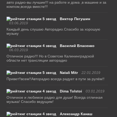
авто радио-вы лучшие!!! на работе и дома ,в машине и за
компом,всегда вместе!!!
Виктор Пегушин
03.06.2019
Каждый день слушаю Авторадио.Спасибо за хорошую
музыку
Василий Власенко
06.03.2019
Отличное радио!!! Но в Советске Калининградской
области нет трансляции авторадио
Natali Mitr
22.01.2019
Привет!!всем!!Авторадио всегда радует в пути за рулём!!
Dima Tolstoi
03.01.2019
Отличное и любимое радио для души! Всегда отличная
музыка! Спасибо ведущим!
Александр Канаш