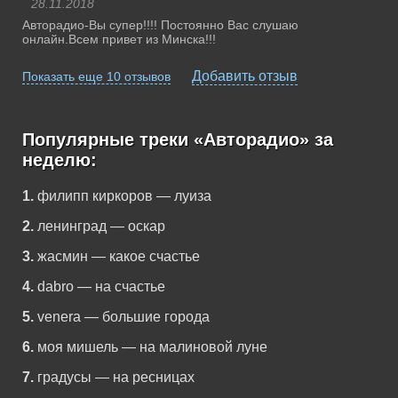
28.11.2018
Авторадио-Вы супер!!!! Постоянно Вас слушаю
онлайн.Всем привет из Минска!!!
Добавить отзыв
Показать еще 10 отзывов
Популярные треки «Авторадио» за
неделю:
1.
филипп киркоров — луиза
2.
ленинград — оскар
3.
жасмин — какое счастье
4.
dabro — на счастье
5.
venera — большие города
6.
моя мишель — на малиновой луне
7.
градусы — на ресницах