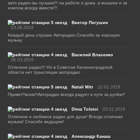
авто радио-вы лучшие!!! на работе и дома ,в машине и за
компом,всегда вместе!!!
Виктор Пегушин
03.06.2019
Каждый день слушаю Авторадио.Спасибо за хорошую
музыку
Василий Власенко
06.03.2019
Отличное радио!!! Но в Советске Калининградской
области нет трансляции авторадио
Natali Mitr
22.01.2019
Привет!!всем!!Авторадио всегда радует в пути за рулём!!
Dima Tolstoi
03.01.2019
Отличное и любимое радио для души! Всегда отличная
музыка! Спасибо ведущим!
Александр Канаш