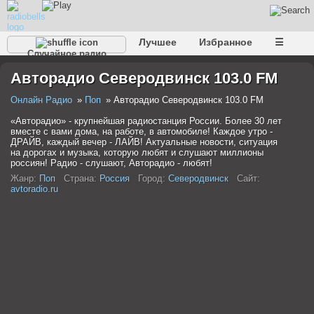
Лучшее
Избранное
☰
Случайное радио
Авторадио Северодвинск 103.0 FM
Онлайн Радио
Поп
Авторадио Северодвинск 103.0 FM
«Авторадио» - крупнейшая радиостанция России. Более 30 лет
вместе с вами дома, на работе, в автомобиле! Каждое утро -
ДРАЙВ, каждый вечер - ЛАЙВ! Актуальные новости, ситуация
на дорогах и музыка, которую любят и слушают миллионы
россиян! Радио - слушают, Авторадио - любят!
Жанр:
Поп
Страна:
Россия
Город:
Северодвинск
Сайт:
avtoradio.ru