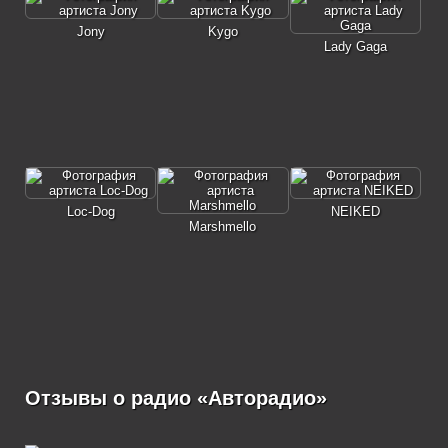
Jony
Kygo
Lady Gaga
Loc-Dog
NEIKED
Marshmello
Отзывы о радио «Авторадио»