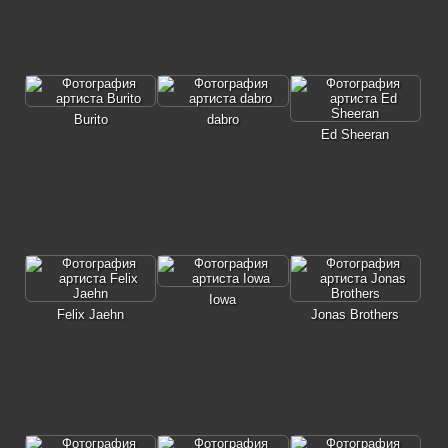
Burito
dabro
Ed Sheeran
Iowa
Felix Jaehn
Jonas Brothers