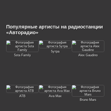
Популярные артисты на радиостанции
«Авторадио»
5утра
5sta Family
Alex Gaudino
ATB
Ava Max
Bruno Mars