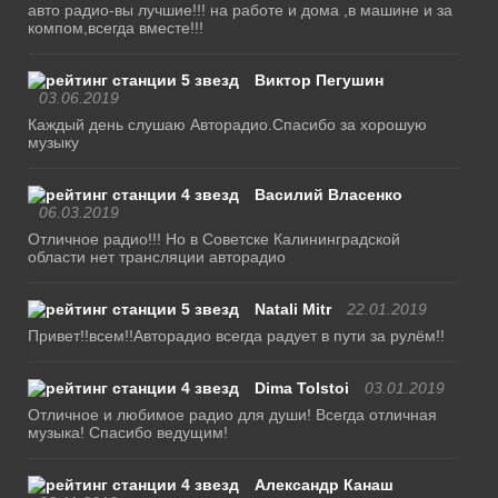
авто радио-вы лучшие!!! на работе и дома ,в машине и за
компом,всегда вместе!!!
Виктор Пегушин
03.06.2019
Каждый день слушаю Авторадио.Спасибо за хорошую
музыку
Василий Власенко
06.03.2019
Отличное радио!!! Но в Советске Калининградской
области нет трансляции авторадио
Natali Mitr
22.01.2019
Привет!!всем!!Авторадио всегда радует в пути за рулём!!
Dima Tolstoi
03.01.2019
Отличное и любимое радио для души! Всегда отличная
музыка! Спасибо ведущим!
Александр Канаш