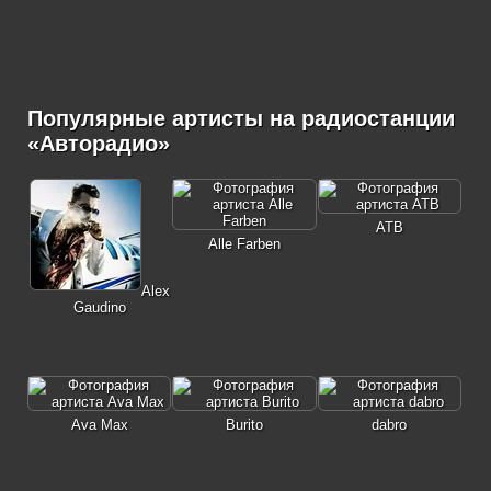
Популярные артисты на радиостанции
«Авторадио»
ATB
Alle Farben
Alex
Gaudino
Ava Max
Burito
dabro