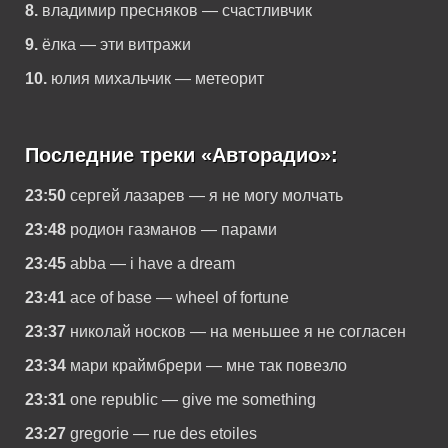
8.
владимир пресняков — счастливчик
9.
ёлка — эти витражи
10.
юлия михальчик — метеорит
Последние треки «Авторадио»:
23:50
сергей лазарев — я не могу молчать
23:48
родион газманов — парами
23:45
abba — i have a dream
23:41
ace of base — wheel of fortune
23:37
николай носков — на меньшее я не согласен
23:34
мари краймбрери — мне так повезло
23:31
one republic — give me something
23:27
gregorie — rue des etoiles