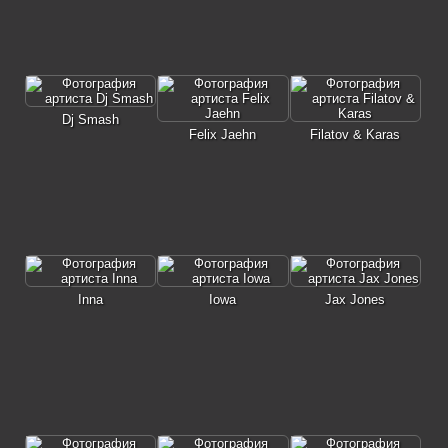
Dj Smash
Felix Jaehn
Filatov & Karas
Inna
Iowa
Jax Jones