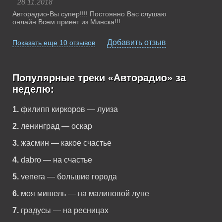
28.11.2018
Авторадио-Вы супер!!!! Постоянно Вас слушаю
онлайн.Всем привет из Минска!!!
Добавить отзыв
Показать еще 10 отзывов
Популярные треки «Авторадио» за
неделю:
1.
филипп киркоров — луиза
2.
ленинград — оскар
3.
жасмин — какое счастье
4.
dabro — на счастье
5.
venera — большие города
6.
моя мишель — на малиновой луне
7.
градусы — на ресницах