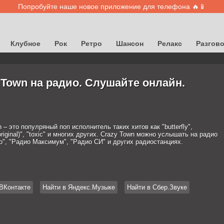
Попробуйте наше новое приложение для телефона 🔥📱
Клубное
Рок
Ретро
Шансон
Релакс
Разгов
 Town на радио. Слушайте онлайн.
 – это популряный поп исполнитель таких хитов как "butterfly",
 (original)", "toxic" и многих других. Crazy Town можно услышать на радио
о", "Радио Максимум", "Радио СИ" и других радиостанциях.
ВКонтакте
Найти в Яндекс.Музыке
Найти в Сбер.Звуке