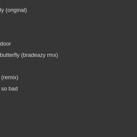
ly (original)
 door
butterfly (bradeazy rmx)
y (remix)
 so bad