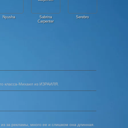
Nyusha
Sabrina
Serebro
Carpenter
го класса-Михаил из ИЗРАИЛЯ.
ю из за рекламы, много ее и слишком она длинная.