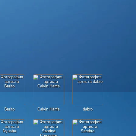
Burito
Calvin Harris
dabro