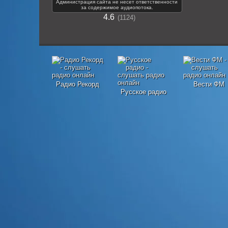
Администрация сайта не несет ответственности
за содержимое аудиопотока.
4.6
1124
Радио Рекорд
Вести ФМ
Русское радио