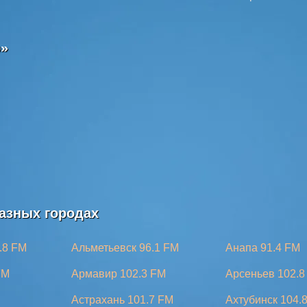
»
азных городах
.8 FM
Альметьевск 96.1 FM
Анапа 91.4 FM
FM
Армавир 102.3 FM
Арсеньев 102.8
Астрахань 101.7 FM
Ахтубинск 104.