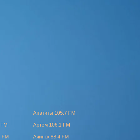
Апатиты 105.7 FM
 FM
Артем 106.1 FM
8 FM
Ачинск 88.4 FM