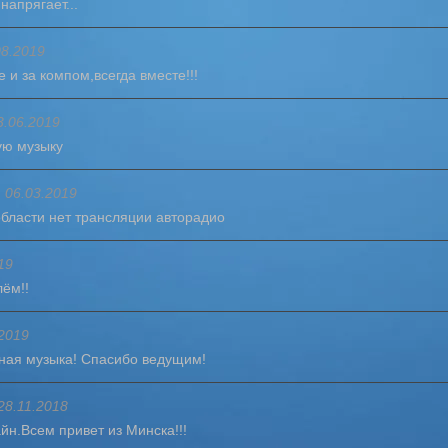
напрягает...
08.2019
 и за компом,всегда вместе!!!
3.06.2019
ую музыку
06.03.2019
области нет трансляции авторадио
19
лём!!
2019
ная музыка! Спасибо ведущим!
28.11.2018
йн.Всем привет из Минска!!!