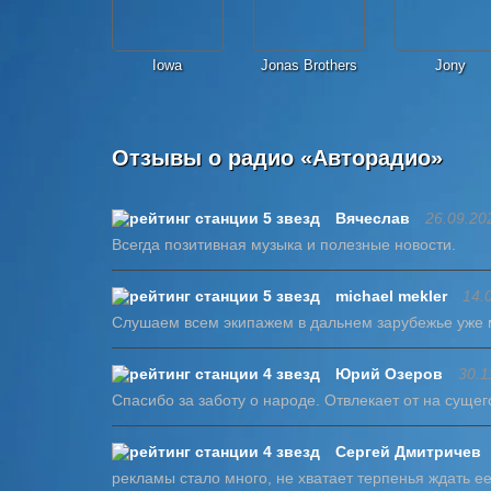
Iowa
Jonas Brothers
Jony
Отзывы о радио «Авторадио»
Вячеслав
26.09.20
Всегда позитивная музыка и полезные новости.
michael mekler
14.
Слушаем всем экипажем в дальнем зарубежье уже 
Юрий Озеров
30.1
Спасибо за заботу о народе. Отвлекает от на сущег
Сергей Дмитричев
рекламы стало много, не хватает терпенья ждать ее