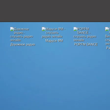
Маруся ФМ
Дорожное радио
POPFM DANCE
Ра