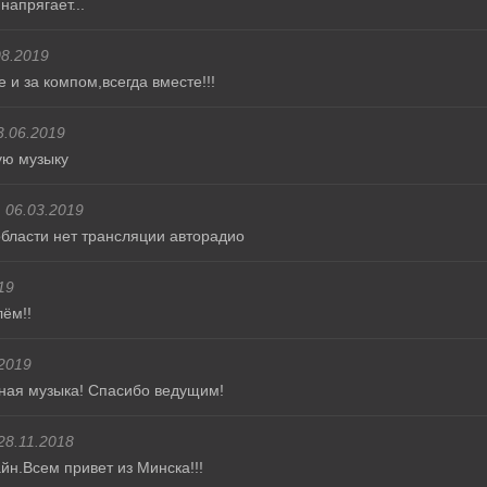
напрягает...
08.2019
 и за компом,всегда вместе!!!
3.06.2019
ую музыку
06.03.2019
области нет трансляции авторадио
19
лём!!
2019
ная музыка! Спасибо ведущим!
28.11.2018
йн.Всем привет из Минска!!!