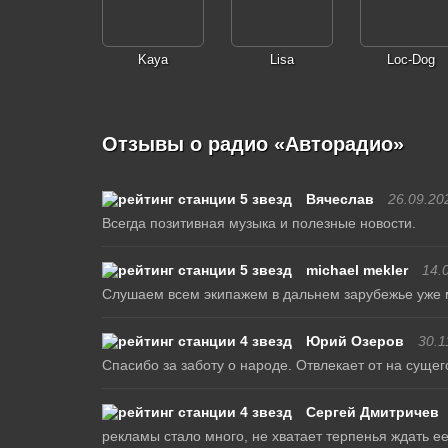
Kaya
Lisa
Loc-Dog
Отзывы о радио «Авторадио»
Вячеслав
26.09.20
Всегда позитивная музыка и полезные новости.
michael mekler
14.
Слушаем всем экипажем в дальнем зарубежье уже 
Юрий Озеров
30.1
Спасибо за заботу о народе. Отвлекает от на сущег
Сергей Дмитричев
рекламы стало много, не хватает терпенья ждать ее