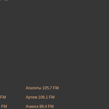
Апатиты 105.7 FM
 FM
Артем 106.1 FM
8 FM
Ачинск 88.4 FM