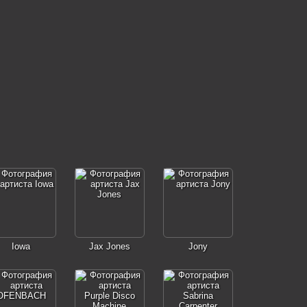
Iowa
Jax Jones
Jony