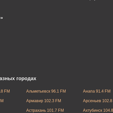
»
азных городах
.8 FM
Альметьевск 96.1 FM
Анапа 91.4 FM
FM
Армавир 102.3 FM
Арсеньев 102.8
Астрахань 101.7 FM
Ахтубинск 104.