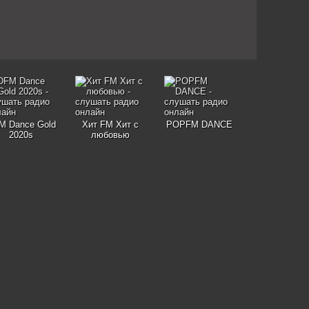
M Dance Gold
Хит FM Хит с
POPFM DANCE
2020s
любовью