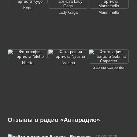
Kygo
Lady Gaga
Marshmello
Niletto
Nyusha
Sabrina Carpenter
Отзывы о радио «Авторадио»
Вячеслав
26.09.2025