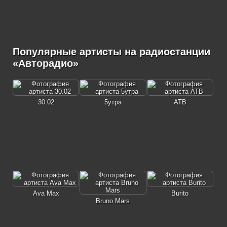
Популярные артисты на радиостанции
«Авторадио»
30.02
5утра
ATB
Ava Max
Burito
Bruno Mars