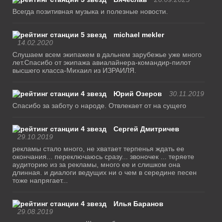
Всегда позитивная музыка и полезные новости.
michael mekler
14.02.2020
Слушаем всем экипажем в дальнем зарубежье уже много
лет.Спасибо от экипажа авиалайнера-командир-пилот
высшего класса-Михаил из ИЗРАИЛЯ.
Юрий Озеров
30.11.2019
Спасибо за заботу о народе. Отвлекает от на сущего
Сергей Дмитричев
29.10.2019
рекламы стало много, не хватает терпенья ждать ее
окончания... переключаюсь сразу... звоночек ... теряете
аудиторию из за рекламы, много ее и слишком она
длинная. и диалоги ведущих ни о чем в середине песен
тоже напрягает...
Илья Баранов
29.08.2019