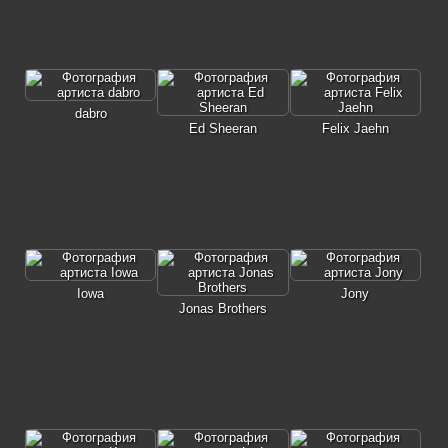
dabro
Ed Sheeran
Felix Jaehn
Iowa
Jony
Jonas Brothers