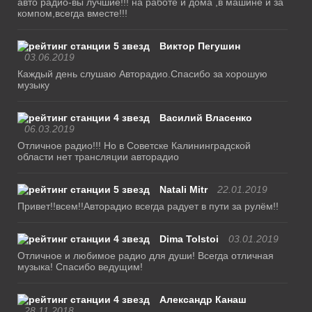
авто радио-вы лучшие!!! на работе и дома ,в машине и за
компом,всегда вместе!!!
Виктор Пегушин
03.06.2019
Каждый день слушаю Авторадио.Спасибо за хорошую
музыку
Василий Власенко
06.03.2019
Отличное радио!!! Но в Советске Калининградской
области нет трансляции авторадио
Natali Mitr
22.01.2019
Привет!!всем!!Авторадио всегда радует в пути за рулём!!
Dima Tolstoi
03.01.2019
Отличное и любимое радио для души! Всегда отличная
музыка! Спасибо ведущим!
Александр Канаш
28.11.2018