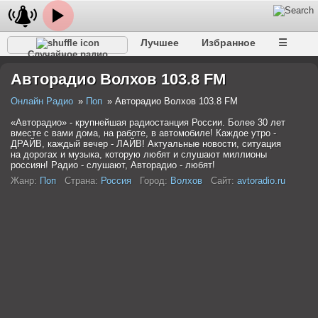
Лучшее
Избранное
☰
Случайное радио
Авторадио Волхов 103.8 FM
Онлайн Радио
Поп
Авторадио Волхов 103.8 FM
«Авторадио» - крупнейшая радиостанция России. Более 30 лет
вместе с вами дома, на работе, в автомобиле! Каждое утро -
ДРАЙВ, каждый вечер - ЛАЙВ! Актуальные новости, ситуация
на дорогах и музыка, которую любят и слушают миллионы
россиян! Радио - слушают, Авторадио - любят!
Жанр:
Поп
Страна:
Россия
Город:
Волхов
Сайт:
avtoradio.ru