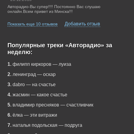
Авторадио-Вы супер!!!! Постоянно Вас слушаю
онлайн.Всем привет из Минска!!!
Добавить отзыв
Показать еще 10 отзывов
Популярные треки «Авторадио» за
неделю:
1.
филипп киркоров — луиза
2.
ленинград — оскар
3.
dabro — на счастье
4.
жасмин — какое счастье
5.
владимир пресняков — счастливчик
6.
ёлка — эти витражи
7.
наталья подольская — подруга