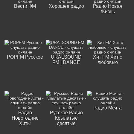
Вести ФМ
Хорошее радио
Радио Новая
Жизнь
POPFM Русское
URALSOUND
Хит FM Хит с
FM | DANCE
любовью
Радио Мечта
Радио
Русское Радио
Новогодние
Крылатые
Хиты
десятые