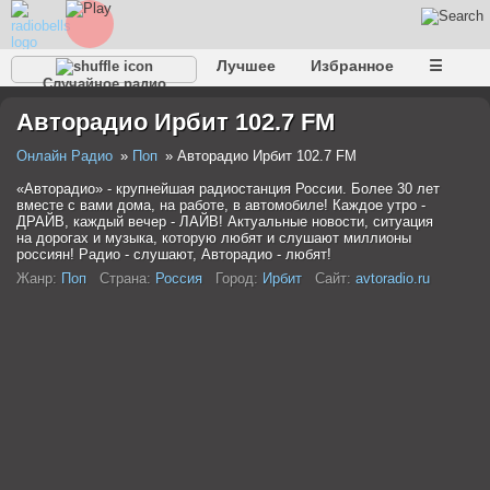
Лучшее
Избранное
☰
Случайное радио
Авторадио Ирбит 102.7 FM
Онлайн Радио
Поп
Авторадио Ирбит 102.7 FM
«Авторадио» - крупнейшая радиостанция России. Более 30 лет
вместе с вами дома, на работе, в автомобиле! Каждое утро -
ДРАЙВ, каждый вечер - ЛАЙВ! Актуальные новости, ситуация
на дорогах и музыка, которую любят и слушают миллионы
россиян! Радио - слушают, Авторадио - любят!
Жанр:
Поп
Страна:
Россия
Город:
Ирбит
Сайт:
avtoradio.ru