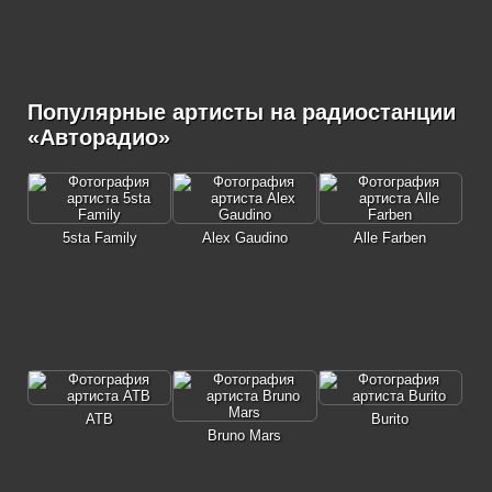
Популярные артисты на радиостанции
«Авторадио»
5sta Family
Alex Gaudino
Alle Farben
ATB
Burito
Bruno Mars