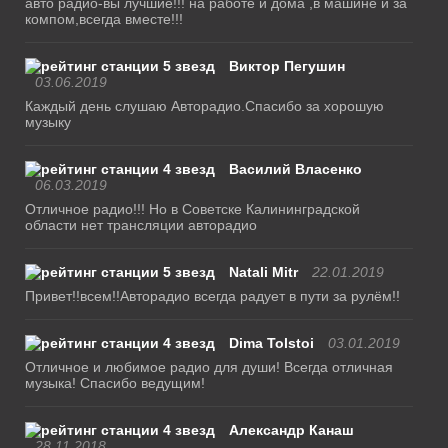
авто радио-вы лучшие!!! на работе и дома ,в машине и за
компом,всегда вместе!!!
Виктор Пегушин
03.06.2019
Каждый день слушаю Авторадио.Спасибо за хорошую
музыку
Василий Власенко
06.03.2019
Отличное радио!!! Но в Советске Калининградской
области нет трансляции авторадио
Natali Mitr
22.01.2019
Привет!!всем!!Авторадио всегда радует в пути за рулём!!
Dima Tolstoi
03.01.2019
Отличное и любимое радио для души! Всегда отличная
музыка! Спасибо ведущим!
Александр Канаш
28.11.2018