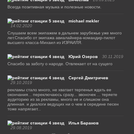
Всегда позитивная музыка и полезные новости.
michael mekler
14.02.2020
Слушаем всем экипажем в дальнем зарубежье уже много
лет.Спасибо от экипажа авиалайнера-командир-пилот
высшего класса-Михаил из ИЗРАИЛЯ.
Юрий Озеров
30.11.2019
Спасибо за заботу о народе. Отвлекает от на сущего
Сергей Дмитричев
29.10.2019
рекламы стало много, не хватает терпенья ждать ее
окончания... переключаюсь сразу... звоночек ... теряете
аудиторию из за рекламы, много ее и слишком она
длинная. и диалоги ведущих ни о чем в середине песен
тоже напрягает...
Илья Баранов
29.08.2019