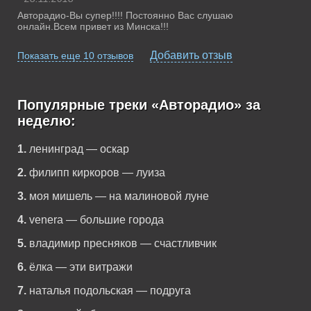
Авторадио-Вы супер!!!! Постоянно Вас слушаю
онлайн.Всем привет из Минска!!!
Добавить отзыв
Показать еще 10 отзывов
Популярные треки «Авторадио» за
неделю:
1.
ленинград — оскар
2.
филипп киркоров — луиза
3.
моя мишель — на малиновой луне
4.
venera — большие города
5.
владимир пресняков — счастливчик
6.
ёлка — эти витражи
7.
наталья подольская — подруга