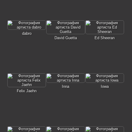
dabro
David Guetta
Ed Sheeran
Inna
Iowa
Felix Jaehn