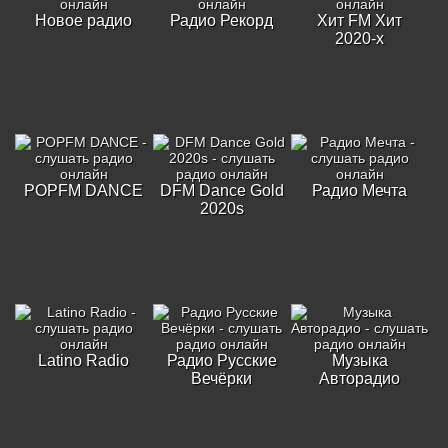
Новое радио
Радио Рекорд
Хит FM Хит
2020-х
POPFM DANCE
DFM Dance Gold
Радио Мечта
2020s
Latino Radio
Радио Русские
Музыка
Вечёрки
Авторадио